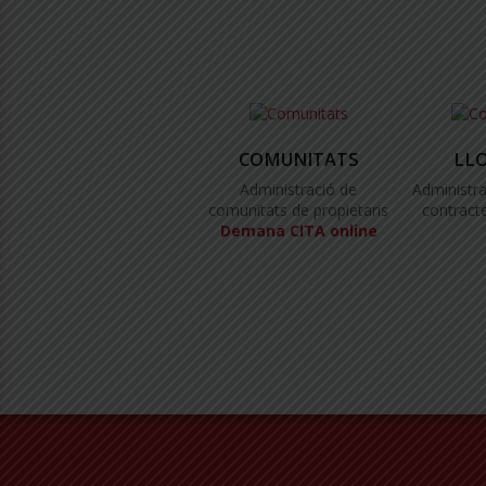
COMUNITATS
LL
Administració de
Administra
comunitats de propietaris
contracte
Demana CITA online