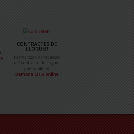
CONTRACTES DE
LLOGUER
a
Formalització i redacció
ne
del contracte de lloguer
personalitzat
Demana CITA online