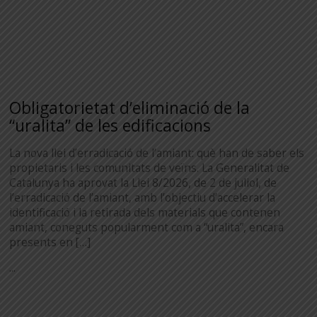
Obligatorietat d’eliminació de la
“uralita” de les edificacions
La nova llei d’erradicació de l’amiant: què han de saber els
propietaris i les comunitats de veïns. La Generalitat de
Catalunya ha aprovat la Llei 8/2026, de 2 de juliol, de
l’erradicació de l’amiant, amb l’objectiu d’accelerar la
identificació i la retirada dels materials que contenen
amiant, coneguts popularment com a “uralita”, encara
presents en […]
...