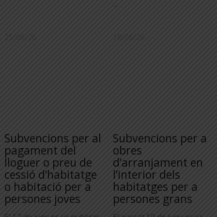
...
25/06/26
18/06/26
Subvencions per al
Subvencions per a
pagament del
obres
lloguer o preu de
d’arranjament en
cessió d’habitatge
l’interior dels
o habitació per a
habitatges per a
persones joves
persones grans