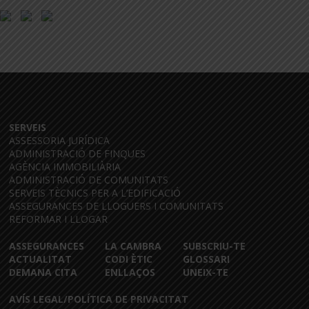
SERVEIS
ASSESSORIA JURÍDICA
ADMINISTRACIÓ DE FINQUES
AGÈNCIA IMMOBILIÀRIA
ADMINISTRACIÓ DE COMUNITATS
SERVEIS TÈCNICS PER A L’EDIFICACIÓ
ASSEGURANCES DE LLOGUERS I COMUNITATS
REFORMAR I LLOGAR
ASSEGURANCES
LA CAMBRA
SUBSCRIU-TE
ACTUALITAT
CODI ÈTIC
GLOSSARI
DEMANA CITA
ENLLAÇOS
UNEIX-TE
AVÍS LEGAL/POLÍTICA DE PRIVACITAT