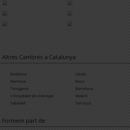
Altres Cambres a Catalunya
Badalona
Lleida
Manresa
Reus
Tarragona
Barcelona
L'Hospitalet de Llobregat
Mataró
Sabadell
Terrassa
Formem part de