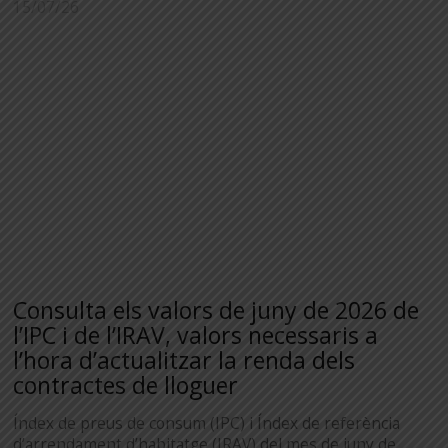
15/07/26
Consulta els valors de juny de 2026 de
l’IPC i de l’IRAV, valors necessaris a
l’hora d’actualitzar la renda dels
contractes de lloguer
Índex de preus de consum (IPC) i Índex de referència
d’arrendament d’habitatge (IRAV) del mes de juny de