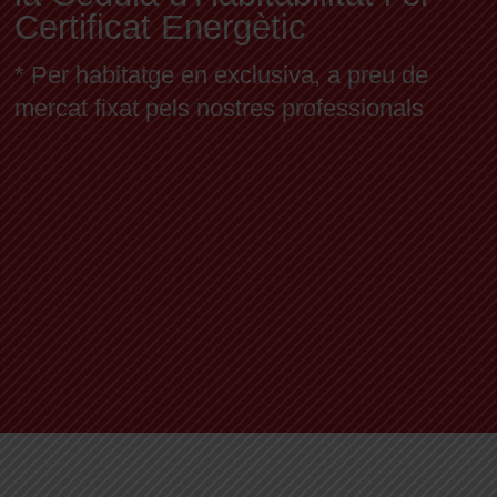
Certificat Energètic
* Per habitatge en exclusiva, a preu de
mercat fixat pels nostres professionals