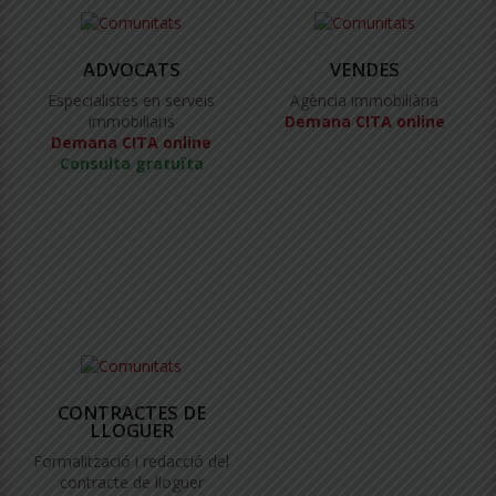
ADVOCATS
VENDES
Especialistes en serveis
Agència immobiliària
immobiliaris
Demana CITA online
Demana CITA online
Consulta gratuïta
CONTRACTES DE
LLOGUER
Formalització i redacció del
contracte de lloguer