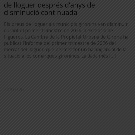
de lloguer després d’anys de
disminució continuada
Els preus de lloguer als municipis gironins van disminuir
durant el primer trimestre de 2026, a excepció de
Figueres. La Cambra de la Propietat Urbana de Girona ha
publicat l’informe del primer trimestre de 2026 del
mercat del lloguer, que permet fer un balanç anual de la
situació a les comarques gironines. La dada més […]
...
20/07/26