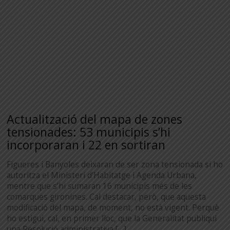
Actualització del mapa de zones
tensionades: 53 municipis s’hi
incorporaran i 22 en sortiran
Figueres i Banyoles deixaran de ser zona tensionada si ho
autoritza el Ministeri d’Habitatge i Agenda Urbana,
mentre que s’hi sumaran 16 municipis més de les
comarques gironines. Cal destacar, però, que aquesta
modificació del mapa, de moment, no està vigent. Perquè
ho estigui, cal, en primer lloc, que la Generalitat publiqui
una Resolució administrativa […]