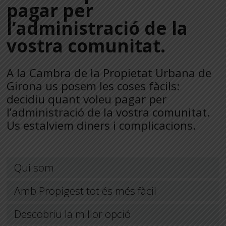
pagar per
l’administració de la
vostra comunitat.
A la Cambra de la Propietat Urbana de
Girona us posem les coses fàcils:
decidiu quant voleu pagar per
l’administració de la vostra comunitat.
Us estalviem diners i complicacions.
Qui som
Amb Propigest tot és més fàcil
Descobriu la millor opció