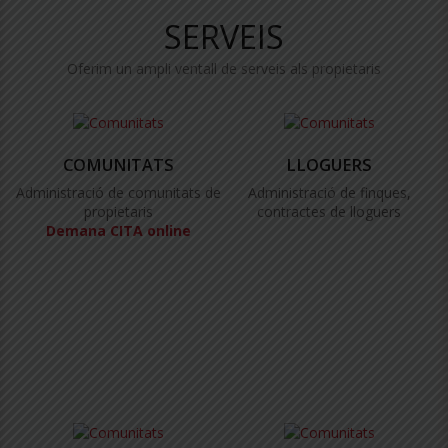
SERVEIS
Oferim un ampli ventall de serveis als propietaris
COMUNITATS
LLOGUERS
Administració de comunitats de
Administració de finques,
propietaris
contractes de lloguers
Demana CITA online