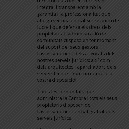
de Girona us ofereix un servei
integral i transparent amb la
garantia i la professionalitat que
atorga ser una entitat sense ànim de
lucre i que defensa els drets dels
propietaris. L’administració de
comunitats disposa en tot moment
del suport del seus gestors i
l’assessorament dels advocats dels
nostres serveis jurídics; així com
dels arquitectes i aparelladors dels
serveis tècnics. Som un equip a la
vostra disposició!
Totes les comunitats que
administra la Cambra i tots els seus
propietaris disposen de
l’assessorament verbal gratuït dels
serveis jurídics.