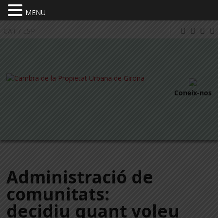
MENU
CAT
/
ESP
Coneix-nos
Administració de
comunitats:
decidiu quant voleu