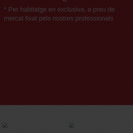
* Per habitatge en exclusiva, a preu de
mercat fixat pels nostres professionals