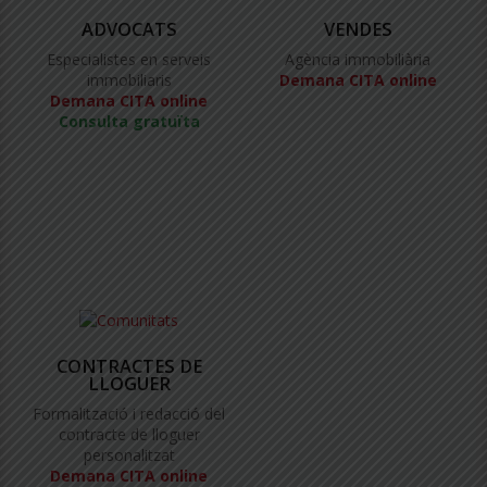
ADVOCATS
VENDES
Especialistes en serveis
Agència immobiliària
immobiliaris
Demana CITA online
Demana CITA online
Consulta gratuïta
CONTRACTES DE
LLOGUER
Formalització i redacció del
contracte de lloguer
personalitzat
Demana CITA online