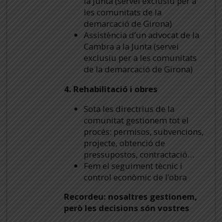
la Junta (servei exclusiu per a
les comunitats de la
demarcació de Girona)
Assistència d’un advocat de la
Cambra a la Junta (servei
exclusiu per a les comunitats
de la demarcació de Girona)
4. Rehabilitació i obres
Sota les directrius de la
comunitat gestionem tot el
procés: permisos, subvencions,
projecte, obtenció de
pressupostos, contractació…
Fem el seguiment tècnic i
control econòmic de l’obra
Recordeu: nosaltres gestionem,
però les decisions són vostres