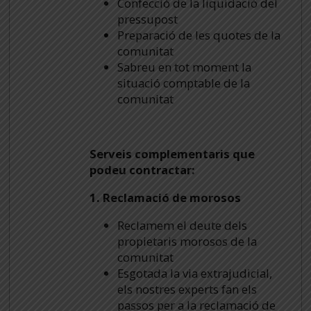
Confecció de la liquidació del
pressupost
Preparació de les quotes de la
comunitat
Sabreu en tot moment la
situació comptable de la
comunitat
Serveis complementaris que
podeu contractar:
1. Reclamació de morosos
Reclamem el deute dels
propietaris morosos de la
comunitat
Esgotada la via extrajudicial,
els nostres experts fan els
passos per a la reclamació de