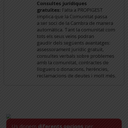
Consultes jurídiques
gratuïtes:
l’alta a PROPIGEST
implica que la Comunitat passa
a ser soci de la Cambra de manera
automàtica. Tant la comunitat com
tots els seus veïns podran
gaudir dels següents avantatges:
assessorament jurídic gratuït,
consultes verbals sobre problemes
amb la comunitat, contractes de
lloguers o donacions, herències,
reclamacions de deutes i molt més.
Us donem
diferents opcions
per