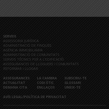
SERVEIS
ASSESSORIA JURÍDICA
ADMINISTRACIÓ DE FINQUES
AGÈNCIA IMMOBILIÀRIA
ADMINISTRACIÓ DE COMUNITATS
SERVEIS TÈCNICS PER A L’EDIFICACIÓ
ASSEGURANCES DE LLOGUERS I COMUNITATS
REFORMAR I LLOGAR
ASSEGURANCES
LA CAMBRA
SUBSCRIU-TE
ACTUALITAT
CODI ÈTIC
GLOSSARI
DEMANA CITA
ENLLAÇOS
UNEIX-TE
AVÍS LEGAL/POLÍTICA DE PRIVACITAT