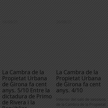
16/09/21
26/08/21
La Cambra de la
La Cambra de la
Propietat Urbana
Propietat Urbana
de Girona fa cent
de Girona fa cent
anys. 5/10 Entre la
anys. 4/10
dictadura de Primo
Interior del saló de sessions
de Rivera i la
de la Cambra de la Propietat