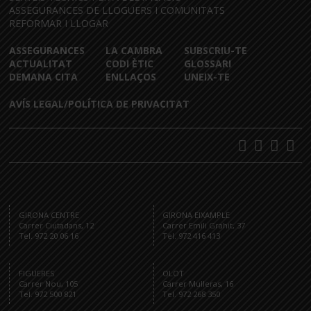
ASSEGURANCES DE LLOGUERS I COMUNITATS
REFORMAR I LLOGAR
ASSEGURANCES
LA CAMBRA
SUBSCRIU-TE
ACTUALITAT
CODI ÈTIC
GLOSSARI
DEMANA CITA
ENLLAÇOS
UNEIX-TE
AVÍS LEGAL/POLÍTICA DE PRIVACITAT
GIRONA CENTRE
GIRONA EIXAMPLE
Carrer Ciutadans, 12
Carrer Emili Grahit, 37
Tel. 972 20 06 16
Tel. 972 416 413
FIGUERES
OLOT
Carrer Nou, 105
Carrer Mulleras, 16
Tel. 972 500 821
Tel. 972 268 350