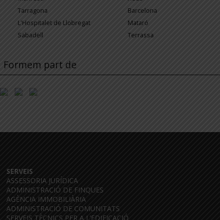
Tarragona
Barcelona
L'Hospitalet de Llobregat
Mataró
Sabadell
Terrassa
Formem part de
SERVEIS
ASSESSORIA JURÍDICA
ADMINISTRACIÓ DE FINQUES
AGÈNCIA IMMOBILIÀRIA
ADMINISTRACIÓ DE COMUNITATS
SERVEIS TÈCNICS PER A L’EDIFICACIÓ