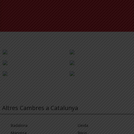
Altres Cambres a Catalunya
Badalona
Lleida
Manresa
Reus