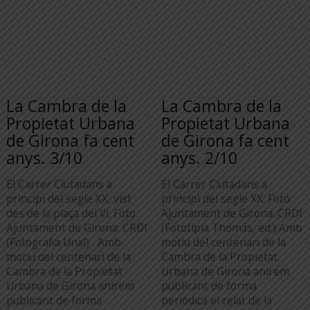
La Cambra de la
La Cambra de la
Propietat Urbana
Propietat Urbana
de Girona fa cent
de Girona fa cent
anys. 3/10
anys. 2/10
El Carrer Ciutadans a
El Carrer Ciutadans a
principi del segle XX, vist
principi del segle XX. Foto:
des de la plaça del Vi. Foto:
Ajuntament de Girona. CRDI
Ajuntament de Girona. CRDI
(Fototípia Thomas, ed.) Amb
(Fotografia Unal) Amb
motiu del centenari de la
motiu del centenari de la
Cambra de la Propietat
Cambra de la Propietat
Urbana de Girona anirem
Urbana de Girona anirem
publicant de forma
publicant de forma
periòdica el relat de la