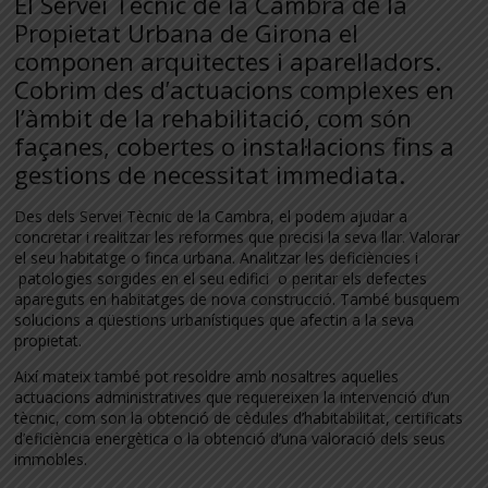
El Servei Tècnic de la Cambra de la
Propietat Urbana de Girona el
componen arquitectes i aparelladors.
Cobrim des d’actuacions complexes en
l’àmbit de la rehabilitació, com són
façanes, cobertes o instal·lacions fins a
gestions de necessitat immediata.
Des dels Servei Tècnic de la Cambra, el podem ajudar a
concretar i realitzar les reformes que precisi la seva llar. Valorar
el seu habitatge o finca urbana. Analitzar les deficiències i
patologies sorgides en el seu edifici o peritar els defectes
apareguts en habitatges de nova construcció. També busquem
solucions a qüestions urbanístiques que afectin a la seva
propietat.
Així mateix també pot resoldre amb nosaltres aquelles
actuacions administratives que requereixen la intervenció d’un
tècnic, com son la obtenció de cèdules d’habitabilitat, certificats
d’eficiència energètica o la obtenció d’una valoració dels seus
immobles.