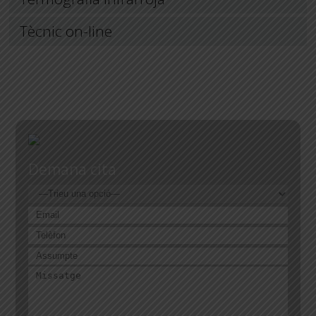
Tècnic on-line
Demana cita