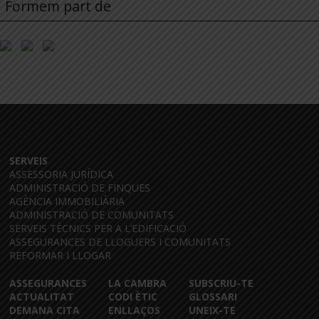
Formem part de
SERVEIS
ASSESSORIA JURÍDICA
ADMINISTRACIÓ DE FINQUES
AGÈNCIA IMMOBILIÀRIA
ADMINISTRACIÓ DE COMUNITATS
SERVEIS TÈCNICS PER A L’EDIFICACIÓ
ASSEGURANCES DE LLOGUERS I COMUNITATS
REFORMAR I LLOGAR
ASSEGURANCES
LA CAMBRA
SUBSCRIU-TE
ACTUALITAT
CODI ÈTIC
GLOSSARI
DEMANA CITA
ENLLAÇOS
UNEIX-TE