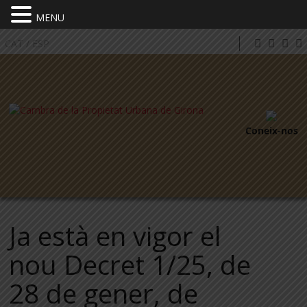
MENU
CAT
/
ESP
Coneix-nos
Ja està en vigor el
nou Decret 1/25, de
28 de gener, de