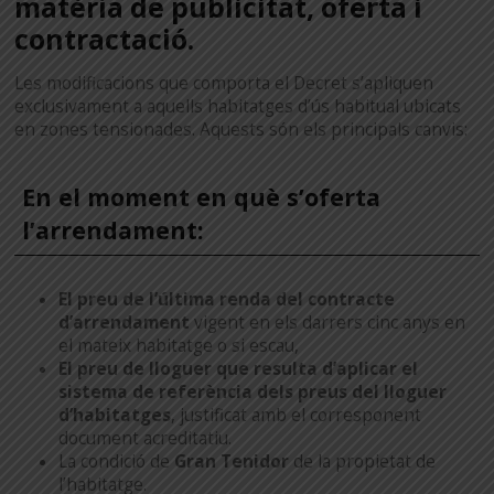
matèria de publicitat, oferta i
contractació.
Les modificacions que comporta el Decret s’apliquen
exclusivament a aquells habitatges d’ús habitual ubicats
en zones tensionades. Aquests són els principals canvis:
En el moment en què s’oferta
l’arrendament:
El preu de l’última renda del contracte
d’arrendament
vigent en els darrers cinc anys en
el mateix habitatge o si escau,
El preu de lloguer que resulta d’aplicar el
sistema de referència dels preus del lloguer
d’habitatges
, justificat amb el corresponent
document acreditatiu.
La condició de
Gran Tenidor
de la propietat de
l’habitatge.