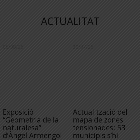
ACTUALITAT
05/08/26
30/07/26
Exposició
Actualització del
“Geometria de la
mapa de zones
naturalesa”
tensionades: 53
d’Àngel Armengol
municipis s’hi