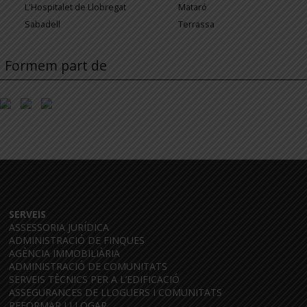
L'Hospitalet de Llobregat
Mataró
Sabadell
Terrassa
Formem part de
SERVEIS
ASSESSORIA JURÍDICA
ADMINISTRACIÓ DE FINQUES
AGÈNCIA IMMOBILIÀRIA
ADMINISTRACIÓ DE COMUNITATS
SERVEIS TÈCNICS PER A L’EDIFICACIÓ
ASSEGURANCES DE LLOGUERS I COMUNITATS
REFORMAR I LLOGAR