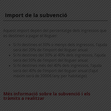
Import de la subvenció
Aquest import depèn del percentatge dels ingressos que
es destinen a pagar el lloguer:
Si hi destines el 30% o menys dels ingressos, l’ajuda
serà del 20% de l’import del lloguer anual.
Si hi destines del 30% al 40% dels ingressos, l’ajuda
serà del 30% de l’import del lloguer anual.
Si hi destines més del 40% dels ingressos, l’ajuda
serà del 40% de l’import del lloguer anual (l’ajut
màxim serà de 3000€/any per habitatge).
Més informació sobre la subvenció i els
tràmits a realitzar