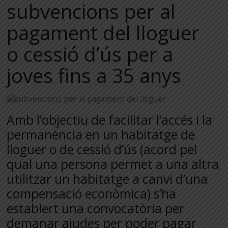
subvencions per al
pagament del lloguer
o cessió d’ús per a
joves fins a 35 anys
Amb l’objectiu de facilitar l’accés i la
permanència en un habitatge de
lloguer o de cessió d’ús (acord pel
qual una persona permet a una altra
utilitzar un habitatge a canvi d’una
compensació econòmica) s’ha
establert una convocatòria per
demanar ajudes per poder pagar