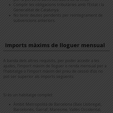
Complir les obligacions tributàries amb l’Estat i la
Generalitat de Catalunya.
No tenir deutes pendents per reintegrament de
subvencions anteriors.
Imports màxims de lloguer mensual
A banda dels altres requisits, per poder accedir a les
ajudes, l’import màxim de lloguer o renda mensual per a
l’habitatge o l’import màxim del preu de cessió d’ús no
pot ser superior als imports següents:
Si és un habitatge complet:
Àmbit Metropolità de Barcelona (Baix Llobregat,
Barcelonès, Garraf, Maresme, Vallès Occidental,