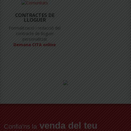
CONTRACTES DE
LLOGUER
Formalització i redacció del
contracte de lloguer
personalitzat
Demana CITA online
venda del teu
Confia'ns la