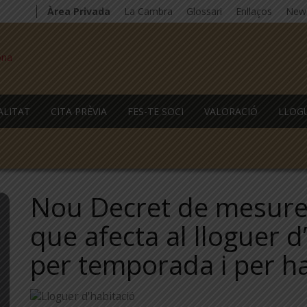
Àrea Privada
La Cambra
Glossari
Enllaços
News
ALITAT
CITA PRÈVIA
FES-TE SOCI
VALORACIÓ
LLOG
Nou Decret de mesure
que afecta al lloguer d
per temporada i per h