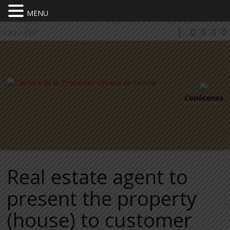
MENU
CAT
/
ESP
Conócenos
Real estate agent to
present the property
(house) to customer