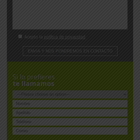
Acepto la
política de privacidad
Si lo prefieres
te llamamos