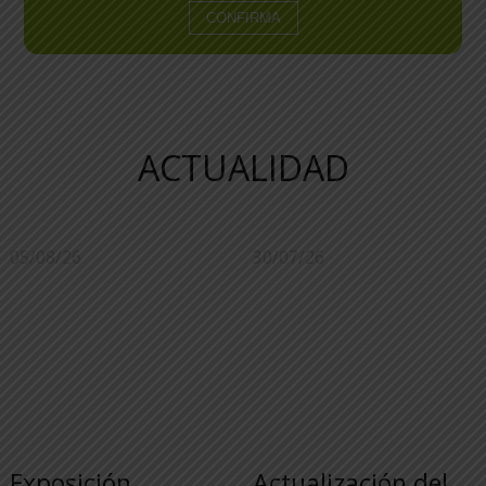
ACTUALIDAD
05/08/26
30/07/26
Exposición
Actualización del