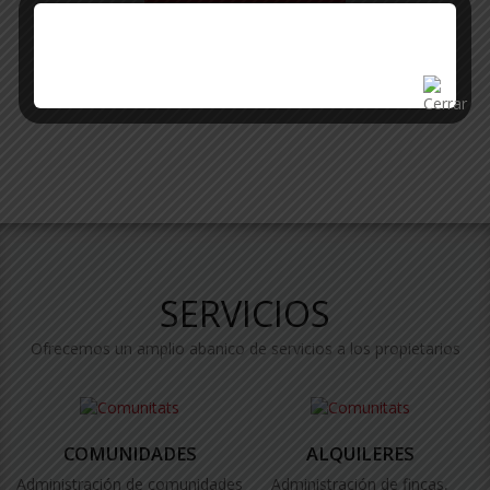
SERVICIOS
Ofrecemos un amplio abanico de servicios a los propietarios
COMUNIDADES
ALQUILERES
Administración de comunidades
Administración de fincas,