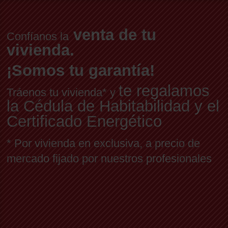
venta de tu
Confíanos la
vivienda.
¡Somos tu garantía!
te regalamos
Tráenos tu vivienda* y
la Cédula de Habitabilidad y el
Certificado Energético
* Por vivienda en exclusiva, a precio de
mercado fijado por nuestros profesionales