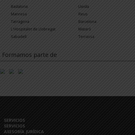
Badalona
Lleida
Manresa
Reus
Tarragona
Barcelona
L'Hospitalet de Llobregat
Mataró
Sabadell
Terrassa
Formamos parte de
SERVICIOS
SERVICIOS
ASESORÍA JURÍDICA