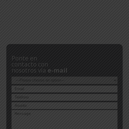
Ponte en
contacto con
nosotros vía
e-mail