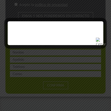
Acepto la
política de privacidad
Si lo prefieres
te llamamos