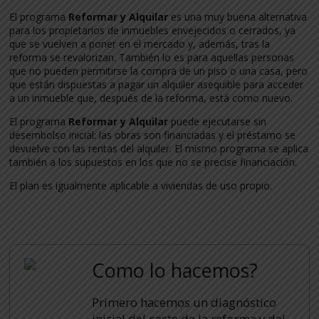
El programa
Reformar y Alquilar
es una muy buena alternativa
para los propietarios de inmuebles envejecidos o cerrados, ya
que se vuelven a poner en el mercado y, además, tras la
reforma se revalorizan. También lo es para aquellas personas
que no pueden permitirse la compra de un piso o una casa, pero
que están dispuestas a pagar un alquiler asequible para acceder
a un inmueble que, después de la reforma, está como nuevo.
El programa
Reformar y Alquilar
puede ejecutarse sin
desembolso inicial: las obras son financiadas y el préstamo se
devuelve con las rentas del alquiler. El mismo programa se aplica
también a los supuestos en los que no se precise financiación.
El plan es igualmente aplicable a viviendas de uso propio.
Como lo hacemos?
Primero hacemos un diagnóstico
inicial del coste de la reforma y del