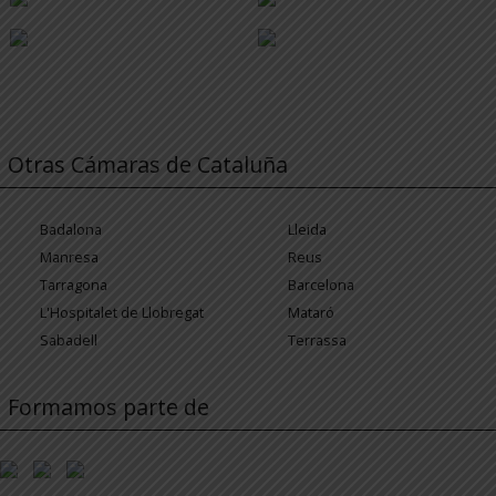
Otras Cámaras de Cataluña
Badalona
Lleida
Manresa
Reus
Tarragona
Barcelona
L'Hospitalet de Llobregat
Mataró
Sabadell
Terrassa
Formamos parte de