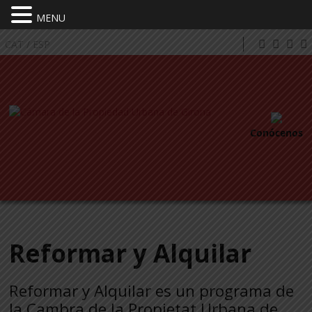
MENU
CAT
/
ESP
Conócenos
Reformar y Alquilar
Reformar y Alquilar es un programa de
la Cambra de la Propietat Urbana de