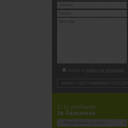
Acepto la
política de privacidad
Si lo prefieres
te llamamos