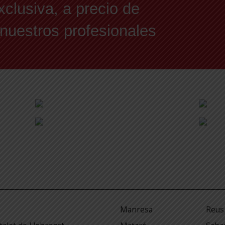
xclusiva, a precio de
 nuestros profesionales
Manresa
Reus