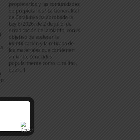
propietarios y las comunidades
de propietarios? La Generalitat
de Catalunya ha aprobado la
Ley 8/2026, de 2 de julio, de
erradicación del amianto, con el
a
objetivo de acelerar la
identificación y la retirada de
na
los materiales que contienen
amianto, conocidos
popularmente como «uralita»,
que […]
n
en
...