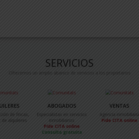
SERVICIOS
Ofrecemos un amplio abanico de servicios a los propietarios
UILERES
ABOGADOS
VENTAS
ción de fincas,
Especialistas en servicios
Agencia inmobiliari
 de alquileres
inmobiliarios
Pide CITA online
Pide CITA online
Consulta gratuita