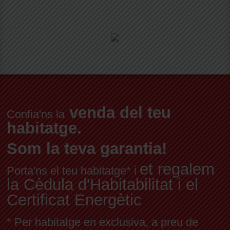
venda del teu
Confia'ns la
habitatge.
Som la teva garantia!
et regalem
Porta'ns el teu habitatge* i
la Cèdula d'Habitabilitat i el
Certificat Energètic
* Per habitatge en exclusiva, a preu de