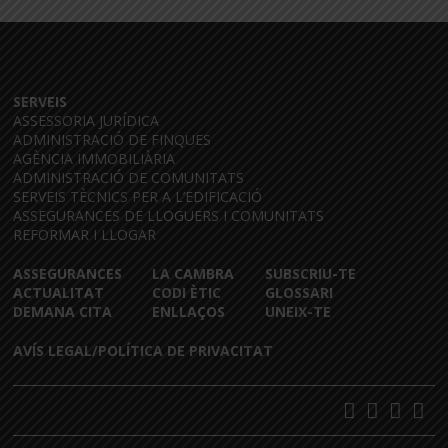
SERVEIS
ASSESSORIA JURÍDICA
ADMINISTRACIÓ DE FINQUES
AGÈNCIA IMMOBILIÀRIA
ADMINISTRACIÓ DE COMUNITATS
SERVEIS TÈCNICS PER A L’EDIFICACIÓ
ASSEGURANCES DE LLOGUERS I COMUNITATS
REFORMAR I LLOGAR
ASSEGURANCES
LA CAMBRA
SUBSCRIU-TE
ACTUALITAT
CODI ÈTIC
GLOSSARI
DEMANA CITA
ENLLAÇOS
UNEIX-TE
AVÍS LEGAL/POLÍTICA DE PRIVACITAT