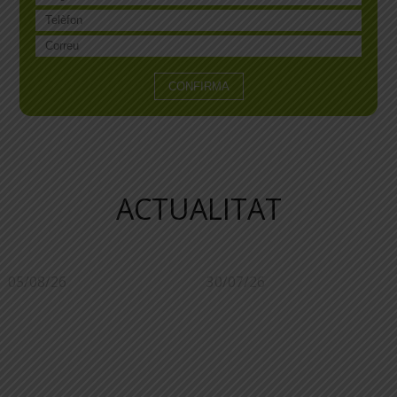
ACTUALITAT
05/08/26
30/07/26