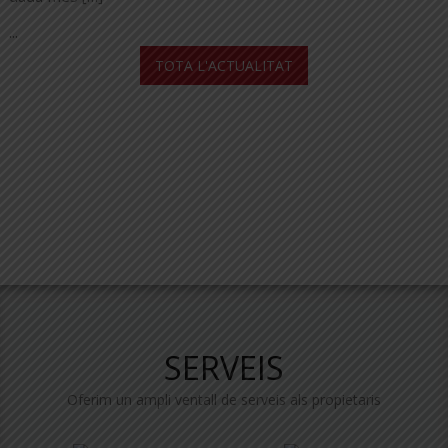
...
TOTA L'ACTUALITAT
SERVEIS
Oferim un ampli ventall de serveis als propietaris