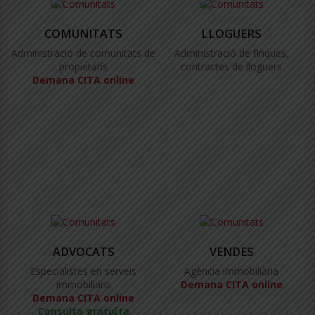
COMUNITATS
LLOGUERS
Administració de comunitats de
Administració de finques,
propietaris
contractes de lloguers
Demana CITA online
ADVOCATS
VENDES
Especialistes en serveis
Agència immobiliària
immobiliaris
Demana CITA online
Demana CITA online
Consulta gratuïta