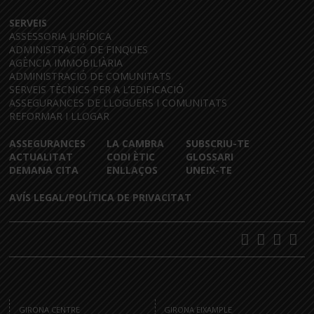
SERVEIS
ASSESSORIA JURÍDICA
ADMINISTRACIÓ DE FINQUES
AGÈNCIA IMMOBILIÀRIA
ADMINISTRACIÓ DE COMUNITATS
SERVEIS TÈCNICS PER A L’EDIFICACIÓ
ASSEGURANCES DE LLOGUERS I COMUNITATS
REFORMAR I LLOGAR
ASSEGURANCES
LA CAMBRA
SUBSCRIU-TE
ACTUALITAT
CODI ÈTIC
GLOSSARI
DEMANA CITA
ENLLAÇOS
UNEIX-TE
AVÍS LEGAL/POLÍTICA DE PRIVACITAT
GIRONA CENTRE
GIRONA EIXAMPLE