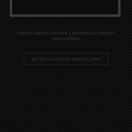
Entra en nuestro buscador y encuentra las mejores
oportunidades
ENTRA A LA BORSA IMMOBILIÀRIA