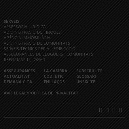
SERVEIS
ASSESSORIA JURÍDICA
ADMINISTRACIÓ DE FINQUES
AGÈNCIA IMMOBILIÀRIA
ADMINISTRACIÓ DE COMUNITATS
SERVEIS TÈCNICS PER A L’EDIFICACIÓ
ASSEGURANCES DE LLOGUERS I COMUNITATS
REFORMAR I LLOGAR
ASSEGURANCES
LA CAMBRA
SUBSCRIU-TE
ACTUALITAT
CODI ÈTIC
GLOSSARI
DEMANA CITA
ENLLAÇOS
UNEIX-TE
AVÍS LEGAL/POLÍTICA DE PRIVACITAT