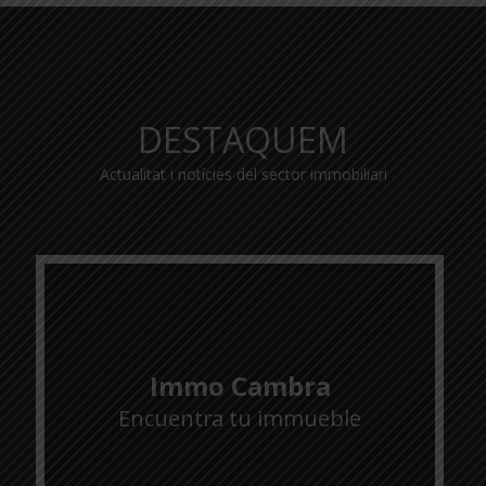
DESTAQUEM
Actualitat i notícies del sector immobiliari
Immo Cambra
Encuentra tu immueble