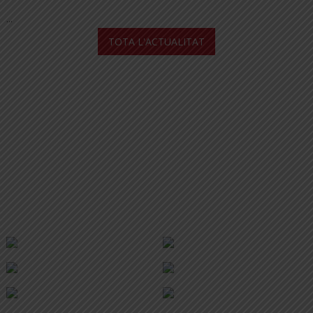
...
TOTA L'ACTUALITAT