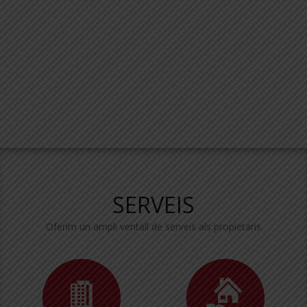
SERVEIS
Oferim un ampli ventall de serveis als propietaris