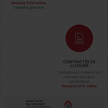
Demana CITA online
Consulta gratuïta
CONTRACTES DE
LLOGUER
Formalització i redacció del
contracte de lloguer
personalitzat
Demana CITA online