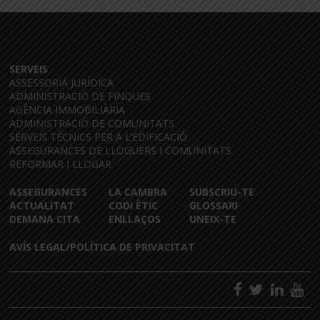
SERVEIS
ASSESSORIA JURÍDICA
ADMINISTRACIÓ DE FINQUES
AGÈNCIA IMMOBILIÀRIA
ADMINISTRACIÓ DE COMUNITATS
SERVEIS TÈCNICS PER A L’EDIFICACIÓ
ASSEGURANCES DE LLOGUERS I COMUNITATS
REFORMAR I LLOGAR
ASSEGURANCES
LA CAMBRA
SUBSCRIU-TE
ACTUALITAT
CODI ÈTIC
GLOSSARI
DEMANA CITA
ENLLAÇOS
UNEIX-TE
AVÍS LEGAL/POLÍTICA DE PRIVACITAT