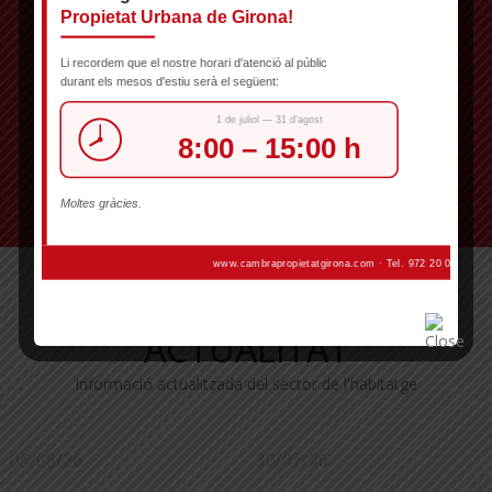
ACTUALITAT
Informació actualitzada del sector de l'habitatge
05/08/26
30/07/26