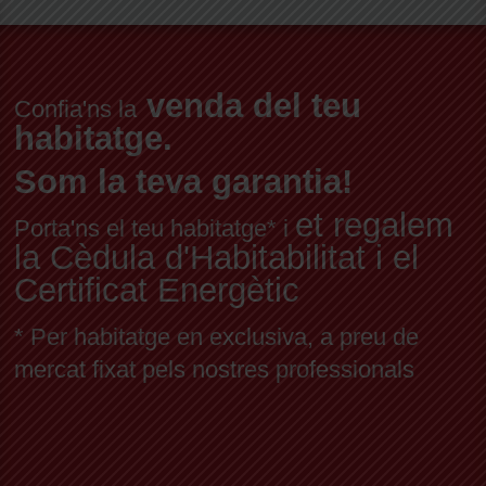
venda del teu
Confia'ns la
habitatge.
Som la teva garantia!
et regalem
Porta'ns el teu habitatge* i
la Cèdula d'Habitabilitat i el
Certificat Energètic
* Per habitatge en exclusiva, a preu de
mercat fixat pels nostres professionals