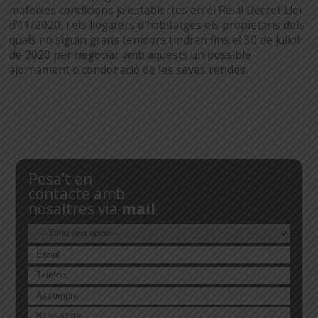
mateixes condicions ja establertes en el Reial Decret Llei
d’11/2020, i els llogaters d’habitatges els propietaris dels
quals no siguin grans tenidors tindran fins el 30 de Juliol
de 2020 per negociar amb aquests un possible
ajornament o condonació de les seves rendes.
Posa’t en
contacte amb
nosaltres via
mail