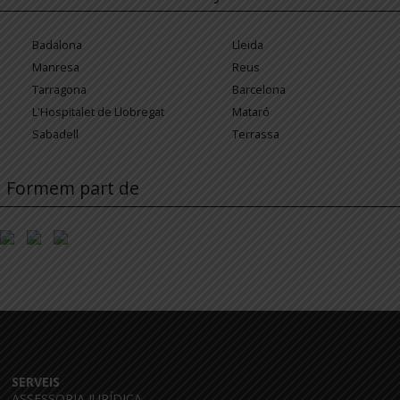
Badalona
Lleida
Manresa
Reus
Tarragona
Barcelona
L'Hospitalet de Llobregat
Mataró
Sabadell
Terrassa
Formem part de
SERVEIS
ASSESSORIA JURÍDICA