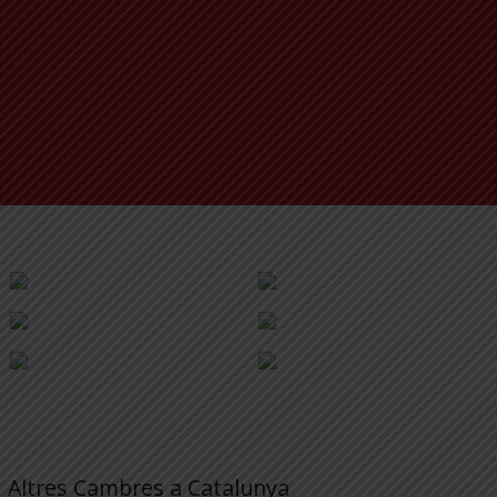
Altres Cambres a Catalunya