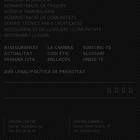
ADMINISTRACIÓ DE FINQUES
AGÈNCIA IMMOBILIÀRIA
ADMINISTRACIÓ DE COMUNITATS
SERVEIS TÈCNICS PER A L’EDIFICACIÓ
ASSEGURANCES DE LLOGUERS I COMUNITATS
REFORMAR I LLOGAR
ASSEGURANCES
LA CAMBRA
SUBSCRIU-TE
ACTUALITAT
CODI ÈTIC
GLOSSARI
DEMANA CITA
ENLLAÇOS
UNEIX-TE
AVÍS LEGAL/POLÍTICA DE PRIVACITAT
GIRONA CENTRE
GIRONA EIXAMPLE
Carrer Ciutadans, 12
Carrer Emili Grahit, 37
Tel. 972 20 06 16
Tel. 972 416 413