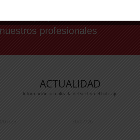
xclusiva, a precio de
 nuestros profesionales
ACTUALIDAD
Información actualizada del sector del habitaje
0/07/26
30/07/26