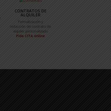
CONTRATOS DE
ALQUILER
a
Formalización y
redacción del contrato de
alquiler personalizado
Pide CITA online