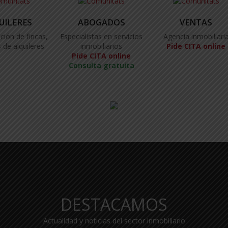
UILERES
ABOGADOS
VENTAS
ción de fincas,
Especialistas en servicios
Agencia inmobiliari
 de alquileres
inmobiliarios
Pide CITA online
Pide CITA online
Consulta gratuita
DESTACAMOS
Actualidad y noticias del sector inmobiliario