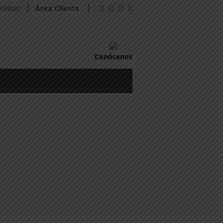
letter
Àrea Clients
Conócenos