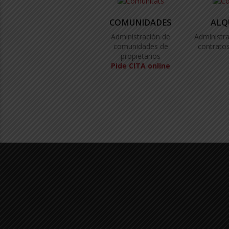
COMUNIDADES
ALQ
Administración de
Administra
comunidades de
contratos
propietarios
Pide CITA online