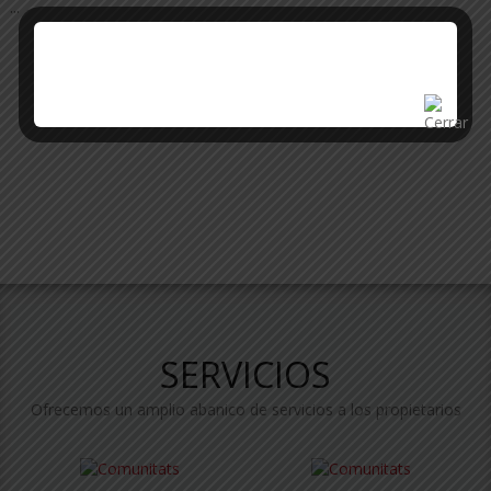
...
TODA LA ACTUALIDAD
SERVICIOS
Ofrecemos un amplio abanico de servicios a los propietarios