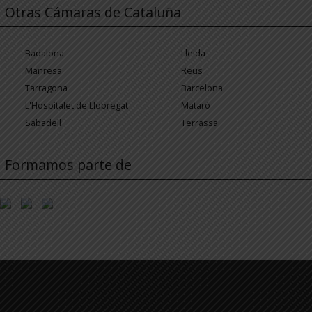
Otras Cámaras de Cataluña
Badalona
Lleida
Manresa
Reus
Tarragona
Barcelona
L'Hospitalet de Llobregat
Mataró
Sabadell
Terrassa
Formamos parte de