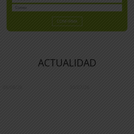
ACTUALIDAD
05/08/26
30/07/26