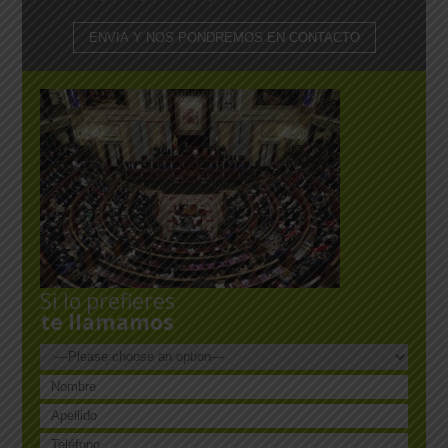
Si lo prefieres
te llamamos