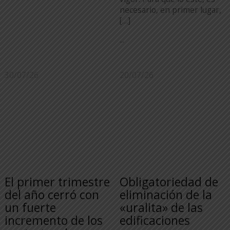
necesario, en primer lugar,
[…]
...
30/07/26
20/07/26
El primer trimestre
Obligatoriedad de
del año cerró con
eliminación de la
un fuerte
«uralita» de las
incremento de los
edificaciones