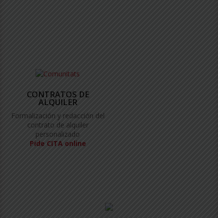
CONTRATOS DE
ALQUILER
Formalización y redacción del
contrato de alquiler
personalizado
Pide CITA online