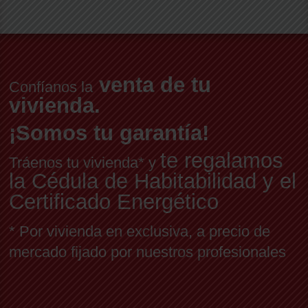
venta de tu
Confíanos la
vivienda.
¡Somos tu garantía!
te regalamos
Tráenos tu vivienda* y
la Cédula de Habitabilidad y el
Certificado Energético
* Por vivienda en exclusiva, a precio de
mercado fijado por nuestros profesionales