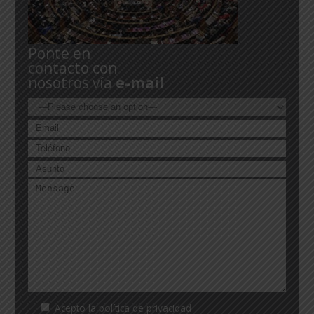
Ponte en
contacto con
nosotros vía
e-mail
Acepto la
política de privacidad