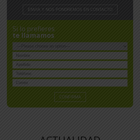
Si lo prefieres
te llamamos