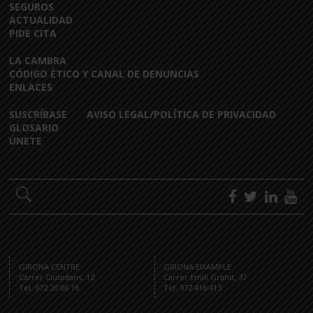
SEGUROS
ACTUALIDAD
PIDE CITA
LA CAMBRA
CÓDIGO ÉTICO Y CANAL DE DENUNCIAS
ENLACES
SUSCRÍBASE
AVISO LEGAL/POLÍTICA DE PRIVACIDAD
GLOSARIO
ÚNETE
GIRONA CENTRE
GIRONA EIXAMPLE
Carrer Ciutadans, 12
Carrer Emili Grahit, 37
Tel. 972 20 06 16
Tel. 972 416 413