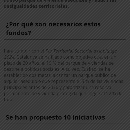
nuevo parque de vivienda asequible y reducir las
desigualdades territoriales.
¿Por qué son necesarios estos
fondos?
Para cumplir con el
Pla Territorial Sectorial d’Habitatge
2024
, Catalunya se ha fijado como objetivo que, en un
plazo de 20 años, el 15 % del parque de viviendas se
destine a políticas sociales. A su vez, Euskadi se ha
establecido dos metas: alcanzar un parque público de
alquiler asequible que represente el 5 % de las viviendas
principales antes de 2036 y garantizar una reserva
permanente de vivienda protegida que llegue al 12 % del
total.
Se han propuesto 10 iniciativas