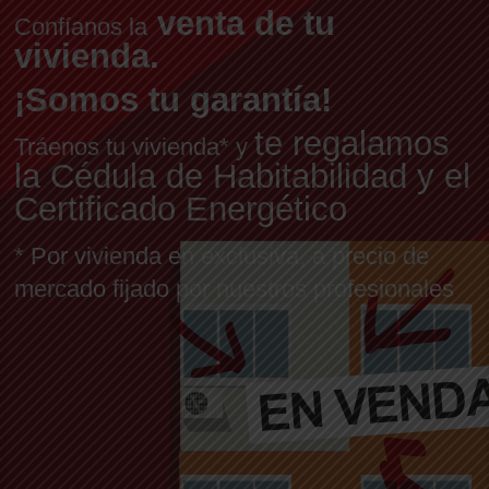
venta de tu
Confíanos la
vivienda.
¡Somos tu garantía!
te regalamos
Tráenos tu vivienda* y
la Cédula de Habitabilidad y el
Certificado Energético
* Por vivienda en exclusiva, a precio de
mercado fijado por nuestros profesionales