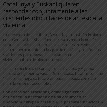
Catalunya y Euskadi quieren
responder conjuntamente a las
crecientes dificultades de acceso a la
vivienda.
La consejera de Territorio, Vivienda y Transición Ecológica
de la Generalitat, Sílvia Paneque, ha asegurado que “es
imprescindible mantener las inversiones en vivienda de
manera permanente en los próximos años y con fondos
suficientes para apoyar la ampliación de los parques de
vivienda pública de alquiler asequible”.
En la misma línea, el consejero de Vivienda y Agenda
Urbana del gobierno vasco, Denis Itxaso, ha afirmado que
“Europa se juega su futuro en buena medida con este
plan de vivienda asequible”.
Con estas declaraciones, ambos gobiernos
defienden la necesidad de una arquitectura
financiera europea estable que permita financiar un