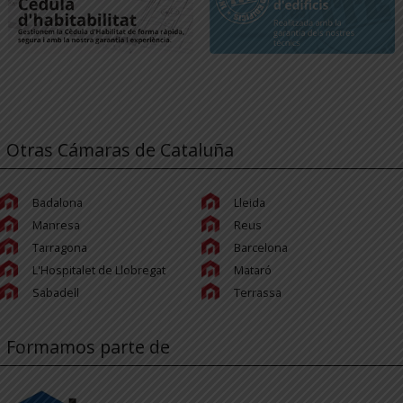
Otras Cámaras de Cataluña
Badalona
Lleida
Manresa
Reus
Tarragona
Barcelona
L'Hospitalet de Llobregat
Mataró
Sabadell
Terrassa
Formamos parte de