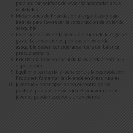
para aplicar políticas de vivienda adaptadas a sus
realidades.
Mecanismos de financiación a largo plazo y bajo
interés para favorecer la construcción de vivienda
asequible.
Inversión en vivienda asequible fuera de la regla de
gasto. Las inversiones públicas en vivienda
asequible deben considerarse fuera del balance
presupuestario.
Priorizar la función social de la vivienda frente a la
especulación.
Equilibrio territorial y lucha contra la despoblación.
Proponen fomentar la vivienda en áreas rurales.
Juventud y emancipación en el centro de las
políticas públicas de vivienda. Promover que los
jóvenes puedan acceder a una vivienda.