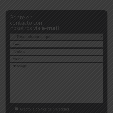
Ponte en
contacto con
nosotros vía
e-mail
Acepto la
política de privacidad