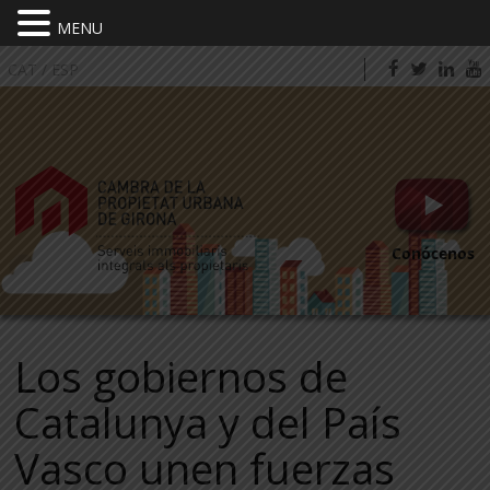
MENU
CAT
/
ESP
Conócenos
Los gobiernos de
Catalunya y del País
Vasco unen fuerzas