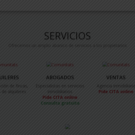
SERVICIOS
Ofrecemos un amplio abanico de servicios a los propietarios
UILERES
ABOGADOS
VENTAS
ción de fincas,
Especialistas en servicios
Agencia inmobiliari
 de alquileres
inmobiliarios
Pide CITA online
Pide CITA online
Consulta gratuita