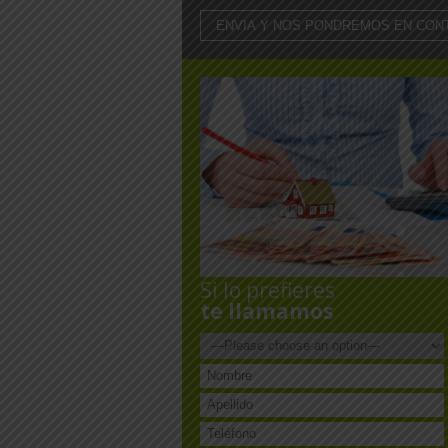
Si lo prefieres
te llamamos