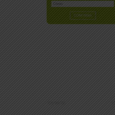
05/08/26
3