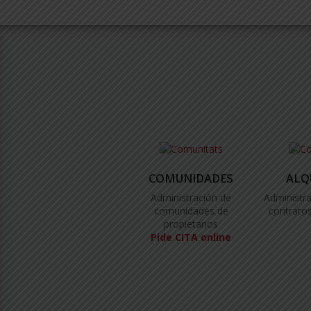
COMUNIDADES
ALQ
Administración de
Administra
comunidades de
contratos
propietarios
Pide CITA online