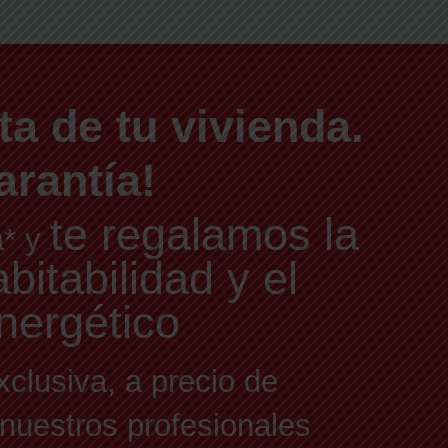
ta de tu vivienda.
arantía!
te regalamos la
a* y
itabilidad y el
nergético
xclusiva, a precio de
 nuestros profesionales