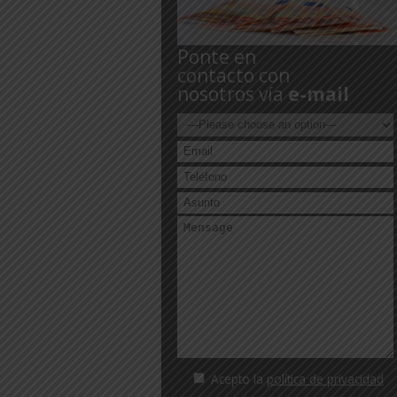
Ponte en
contacto con
nosotros vía
e-mail
Acepto la
política de privacidad