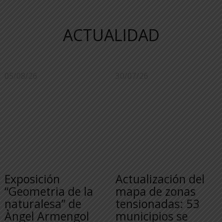
ACTUALIDAD
05/08/26
30/07/26
Exposición
Actualización del
“Geometria de la
mapa de zonas
naturalesa” de
tensionadas: 53
Àngel Armengol
municipios se