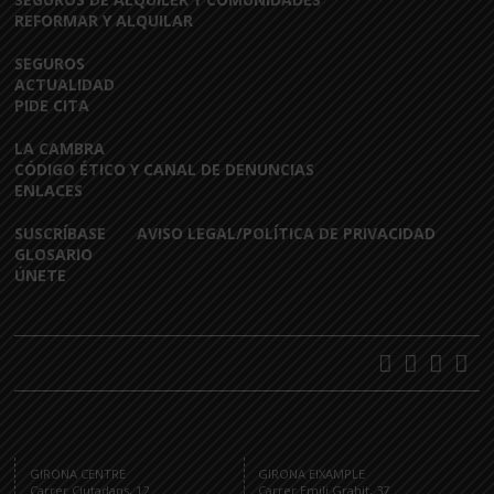
REFORMAR Y ALQUILAR
SEGUROS
ACTUALIDAD
PIDE CITA
LA CAMBRA
CÓDIGO ÉTICO Y CANAL DE DENUNCIAS
ENLACES
SUSCRÍBASE
AVISO LEGAL/POLÍTICA DE PRIVACIDAD
GLOSARIO
ÚNETE
GIRONA CENTRE
GIRONA EIXAMPLE
Carrer Ciutadans, 12
Carrer Emili Grahit, 37