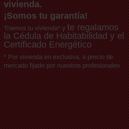
vivienda.
¡Somos tu garantía!
te regalamos
Tráenos tu vivienda* y
la Cédula de Habitabilidad y el
Certificado Energético
* Por vivienda en exclusiva, a precio de
mercado fijado por nuestros profesionales