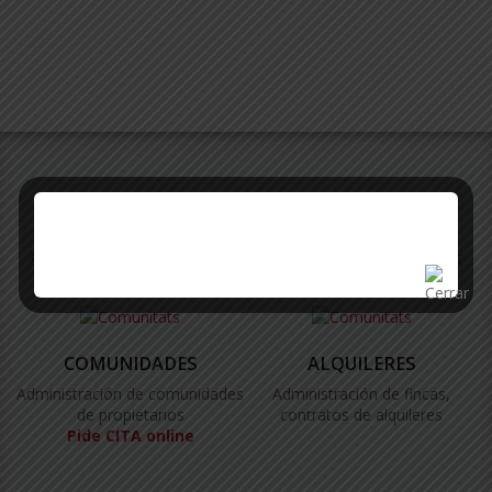
SERVICIOS
Ofrecemos un amplio abanico de servicios a los propietarios
COMUNIDADES
ALQUILERES
Administración de comunidades
Administración de fincas,
de propietarios
contratos de alquileres
Pide CITA online