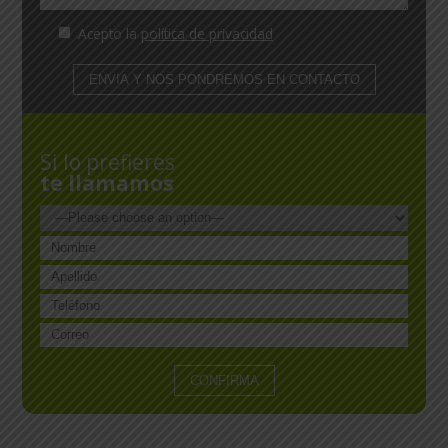
Acepto la
política de privacidad
Si lo prefieres
te llamamos