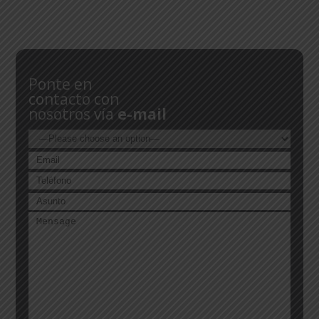
Ponte en
contacto con
nosotros vía
e-mail