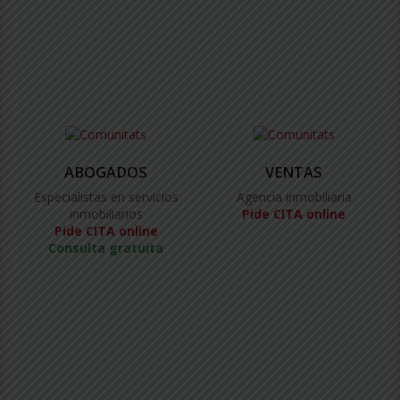
ABOGADOS
VENTAS
Especialistas en servicios
Agencia inmobiliaria
inmobiliarios
Pide CITA online
Pide CITA online
Consulta gratuita