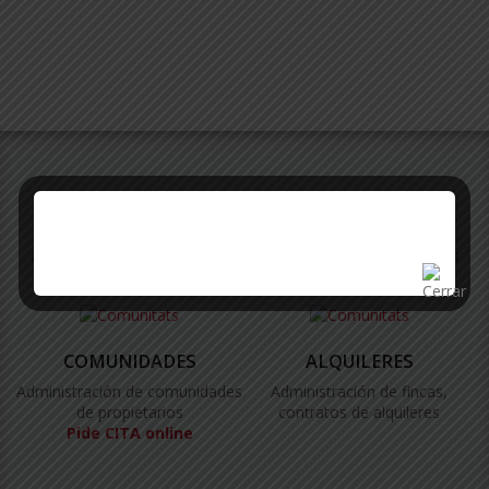
SERVICIOS
Ofrecemos un amplio abanico de servicios a los propietarios
COMUNIDADES
ALQUILERES
Administración de comunidades
Administración de fincas,
de propietarios
contratos de alquileres
Pide CITA online