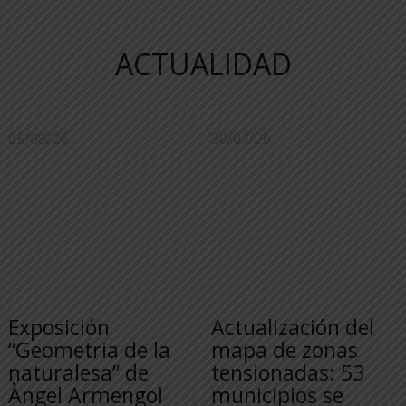
ACTUALIDAD
05/08/26
30/07/26
Exposición
Actualización del
“Geometria de la
mapa de zonas
naturalesa” de
tensionadas: 53
Àngel Armengol
municipios se