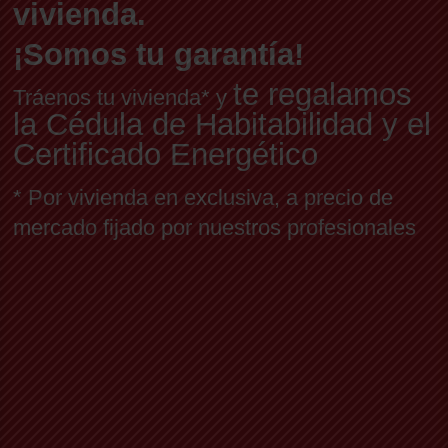
vivienda.
¡Somos tu garantía!
te regalamos
Tráenos tu vivienda* y
la Cédula de Habitabilidad y el
Certificado Energético
* Por vivienda en exclusiva, a precio de
mercado fijado por nuestros profesionales