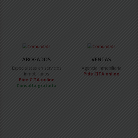
ABOGADOS
VENTAS
Especialistas en servicios
Agencia inmobiliaria
inmobiliarios
Pide CITA online
Pide CITA online
Consulta gratuita