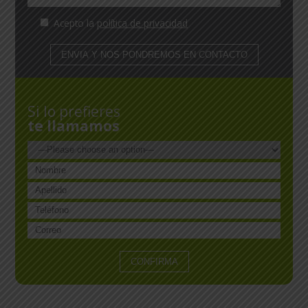
Acepto la
política de privacidad
Si lo prefieres
te llamamos