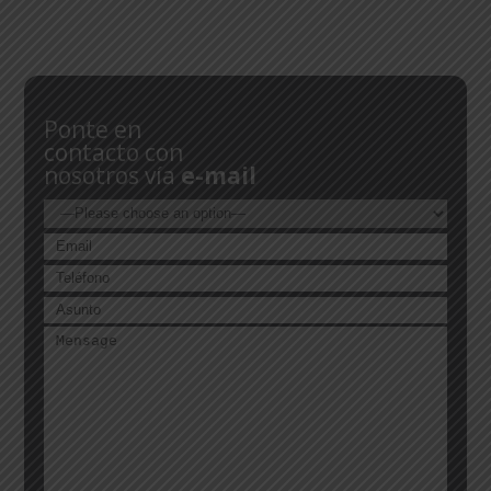
Ponte en
contacto con
nosotros vía
e-mail