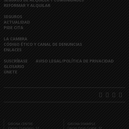
REFORMAR Y ALQUILAR
SEGUROS
ACTUALIDAD
PIDE CITA
LA CAMBRA
CÓDIGO ÉTICO Y CANAL DE DENUNCIAS
ENLACES
SUSCRÍBASE
AVISO LEGAL/POLÍTICA DE PRIVACIDAD
GLOSARIO
ÚNETE
GIRONA CENTRE
GIRONA EIXAMPLE
Carrer Ciutadans, 12
Carrer Emili Grahit, 37