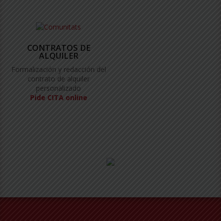
CONTRATOS DE
ALQUILER
Formalización y redacción del
contrato de alquiler
personalizado
Pide CITA online