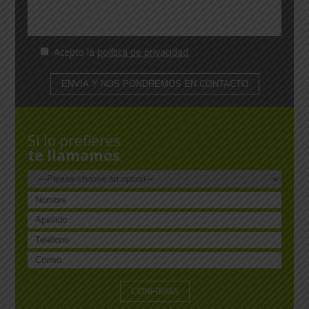
Acepto la
política de privacidad
Si lo prefieres
te llamamos