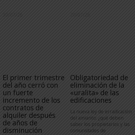
30/07/26
20/07/26
El primer trimestre
Obligatoriedad de
del año cerró con
eliminación de la
un fuerte
«uralita» de las
incremento de los
edificaciones
contratos de
La nueva ley de erradicación
alquiler después
del amianto: ¿qué deben
de años de
saber los propietarios y las
disminución
comunidades de