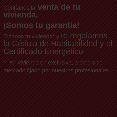
venta de tu
Confíanos la
vivienda.
¡Somos tu garantía!
te regalamos
Tráenos tu vivienda* y
la Cédula de Habitabilidad y el
Certificado Energético
* Por vivienda en exclusiva, a precio de
mercado fijado por nuestros profesionales