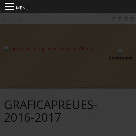
MENU
CAT
/
ESP
Conócenos
GRAFICAPREUES-
2016-2017