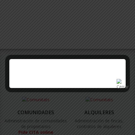
SERVICIOS
Ofrecemos un amplio abanico de servicios a los propietarios
COMUNIDADES
ALQUILERES
Administración de comunidades
Administración de fincas,
de propietarios
contratos de alquileres
Pide CITA online