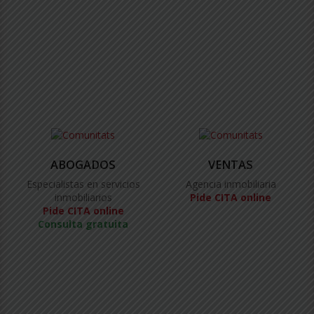
ABOGADOS
VENTAS
Especialistas en servicios
Agencia inmobiliaria
inmobiliarios
Pide CITA online
Pide CITA online
Consulta gratuita