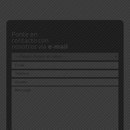
Ponte en
contacto con
nosotros vía
e-mail