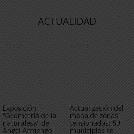
ACTUALIDAD
05/08/26
30/07/26
Exposición
Actualización del
“Geometria de la
mapa de zonas
naturalesa” de
tensionadas: 53
Àngel Armengol
municipios se