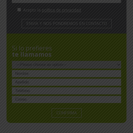
Acepto la
política de privacidad
Si lo prefieres
te llamamos