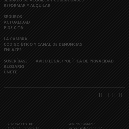
REFORMAR Y ALQUILAR
SEGUROS
ACTUALIDAD
PIDE CITA
LA CAMBRA
CÓDIGO ÉTICO Y CANAL DE DENUNCIAS
ENLACES
SUSCRÍBASE
AVISO LEGAL/POLÍTICA DE PRIVACIDAD
GLOSARIO
ÚNETE
GIRONA CENTRE
GIRONA EIXAMPLE
Carrer Ciutadans, 12
Carrer Emili Grahit, 37