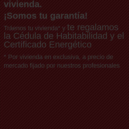
vivienda.
¡Somos tu garantía!
te regalamos
Tráenos tu vivienda* y
la Cédula de Habitabilidad y el
Certificado Energético
* Por vivienda en exclusiva, a precio de
mercado fijado por nuestros profesionales