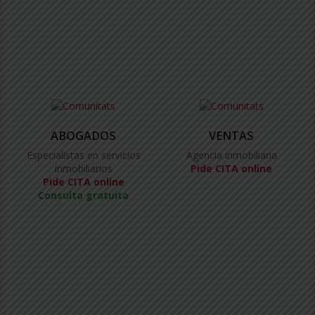
ABOGADOS
VENTAS
Especialistas en servicios
Agencia inmobiliaria
inmobiliarios
Pide CITA online
Pide CITA online
Consulta gratuita