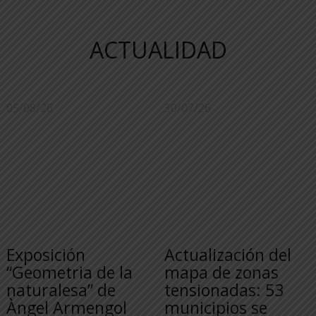
ACTUALIDAD
05/08/26
30/07/26
Exposición
Actualización del
“Geometria de la
mapa de zonas
naturalesa” de
tensionadas: 53
Àngel Armengol
municipios se