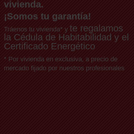
vivienda.
¡Somos tu garantía!
te regalamos
Tráenos tu vivienda* y
la Cédula de Habitabilidad y el
Certificado Energético
* Por vivienda en exclusiva, a precio de
mercado fijado por nuestros profesionales