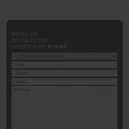
Ponte en
contacto con
nosotros vía
e-mail