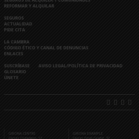
REFORMAR Y ALQUILAR
SEGUROS
ACTUALIDAD
PIDE CITA
LA CAMBRA
CÓDIGO ÉTICO Y CANAL DE DENUNCIAS
ENLACES
SUSCRÍBASE
AVISO LEGAL/POLÍTICA DE PRIVACIDAD
GLOSARIO
ÚNETE
GIRONA CENTRE
GIRONA EIXAMPLE
Carrer Ciutadans, 12
Carrer Emili Grahit, 37