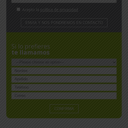
Acepto la
política de privacidad
Si lo prefieres
te llamamos