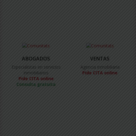
ABOGADOS
VENTAS
Especialistas en servicios
Agencia inmobiliaria
inmobiliarios
Pide CITA online
Pide CITA online
Consulta gratuita