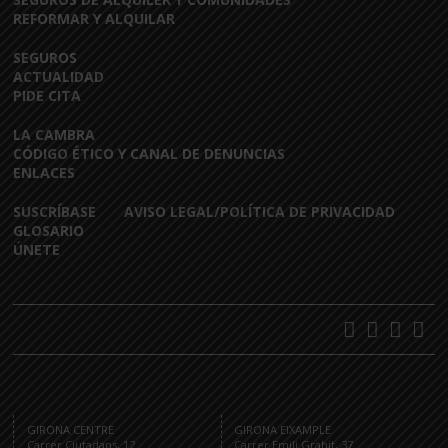
REFORMAR Y ALQUILAR
SEGUROS
ACTUALIDAD
PIDE CITA
LA CAMBRA
CÓDIGO ÉTICO Y CANAL DE DENUNCIAS
ENLACES
SUSCRÍBASE
AVISO LEGAL/POLÍTICA DE PRIVACIDAD
GLOSARIO
ÚNETE
GIRONA CENTRE
GIRONA EIXAMPLE
Carrer Ciutadans, 12
Carrer Emili Grahit, 37