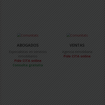
ABOGADOS
VENTAS
Especialistas en servicios
Agencia inmobiliaria
inmobiliarios
Pide CITA online
Pide CITA online
Consulta gratuita