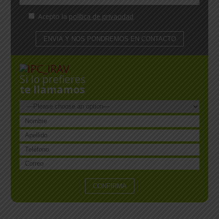
Acepto la
política de privacidad
Si lo prefieres
te llamamos