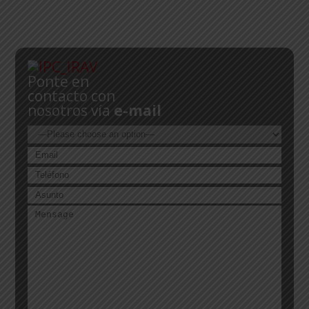
Ponte en
contacto con
nosotros vía
e-mail