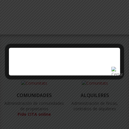
SERVICIOS
Ofrecemos un amplio abanico de servicios a los propietarios
COMUNIDADES
ALQUILERES
Administración de comunidades
Administración de fincas,
de propietarios
contratos de alquileres
Pide CITA online