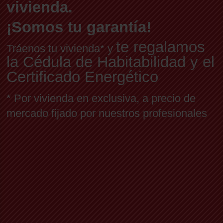
vivienda.
¡Somos tu garantía!
te regalamos
Tráenos tu vivienda* y
la Cédula de Habitabilidad y el
Certificado Energético
* Por vivienda en exclusiva, a precio de
mercado fijado por nuestros profesionales