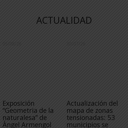
ACTUALIDAD
05/08/26
30/07/26
Exposición
Actualización del
“Geometria de la
mapa de zonas
naturalesa” de
tensionadas: 53
Àngel Armengol
municipios se