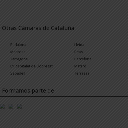
Otras Cámaras de Cataluña
Badalona
Lleida
Manresa
Reus
Tarragona
Barcelona
L'Hospitalet de Llobregat
Mataró
Sabadell
Terrassa
Formamos parte de