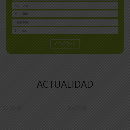
ACTUALIDAD
05/08/26
30/07/26