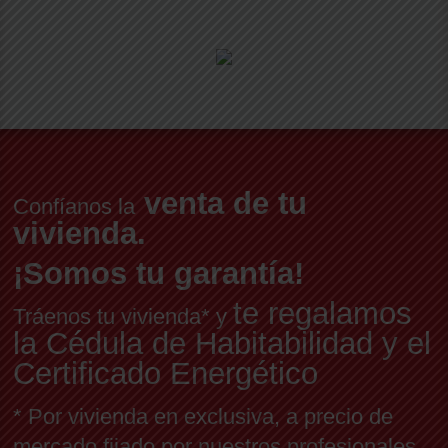
venta de tu
Confíanos la
vivienda.
¡Somos tu garantía!
te regalamos
Tráenos tu vivienda* y
la Cédula de Habitabilidad y el
Certificado Energético
* Por vivienda en exclusiva, a precio de
mercado fijado por nuestros profesionales