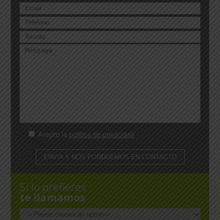
Acepto la
política de privacidad
Si lo prefieres
te llamamos