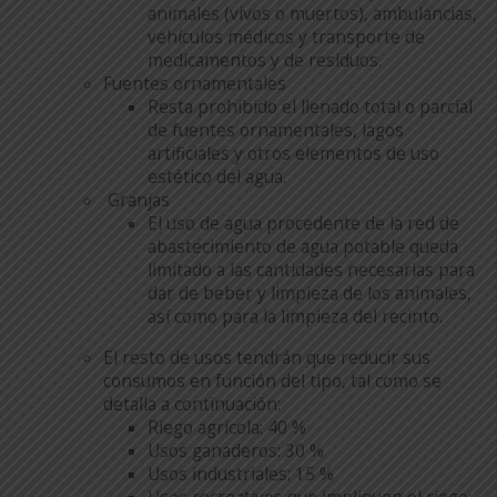
animales (vivos o muertos), ambulancias,
vehículos médicos y transporte de
medicamentos y de residuos.
Fuentes ornamentales
Resta prohibido el llenado total o parcial
de fuentes ornamentales, lagos
artificiales y otros elementos de uso
estético del agua.
Granjas
El uso de agua procedente de la red de
abastecimiento de agua potable queda
limitado a las cantidades necesarias para
dar de beber y limpieza de los animales,
así como para la limpieza del recinto.
El resto de usos tendrán que reducir sus
consumos en función del tipo, tal como se
detalla a continuación:
Riego agrícola: 40 %
Usos ganaderos: 30 %
Usos industriales: 15 %