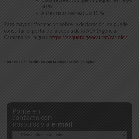
Usos recreativos que impliquen el riego:
50 %
Altres usos recreatius: 15 %
Para mayor información sobre la declaración, se puede
consultar el portal de la sequía de lo ACA (Agència
Catalana de l’aigua):
https://sequera.gencat.cat/ca/inici/
* Información facilitada con la colaboración de Agbar
Ponte en
contacto con
nosotros vía
e-mail