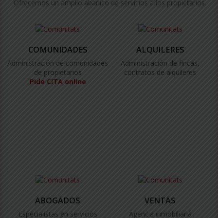
Ofrecemos un amplio abanico de servicios a los propietarios
COMUNIDADES
ALQUILERES
Administración de comunidades
Administración de fincas,
de propietarios
contratos de alquileres
Pide CITA online
ABOGADOS
VENTAS
Especialistas en servicios
Agencia inmobiliaria