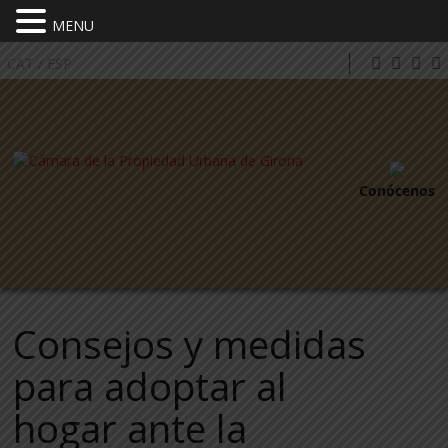
MENU
CAT
/
ESP
Conócenos
Consejos y medidas
para adoptar al
hogar ante la