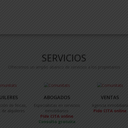
SERVICIOS
Ofrecemos un amplio abanico de servicios a los propietarios
UILERES
ABOGADOS
VENTAS
ción de fincas,
Especialistas en servicios
Agencia inmobiliari
 de alquileres
inmobiliarios
Pide CITA online
Pide CITA online
Consulta gratuita