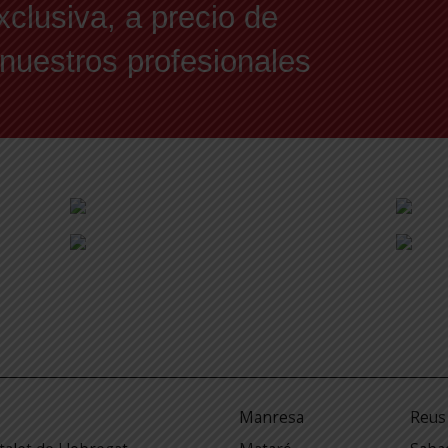
xclusiva, a precio de
 nuestros profesionales
Manresa
Reus