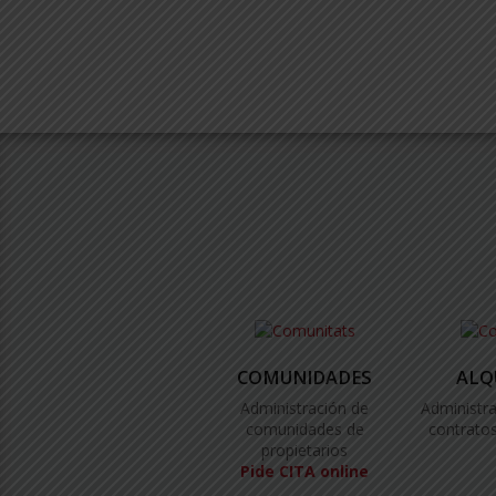
COMUNIDADES
ALQ
Administración de
Administra
comunidades de
contratos
propietarios
Pide CITA online