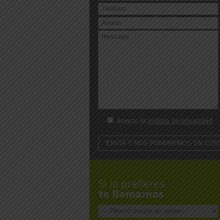
Acepto la
política de privacidad
Si lo prefieres
te llamamos