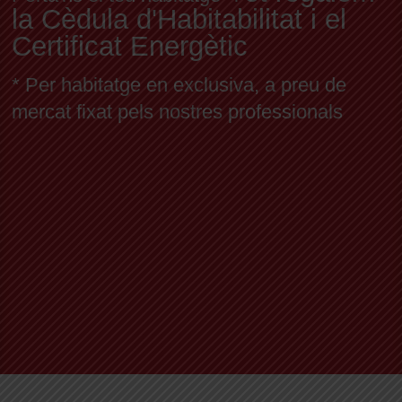
la Cèdula d'Habitabilitat i el
Certificat Energètic
* Per habitatge en exclusiva, a preu de
mercat fixat pels nostres professionals