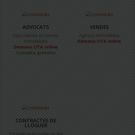
ADVOCATS
VENDES
Especialistes en serveis
Agència immobiliària
immobiliaris
Demana CITA online
Demana CITA online
Consulta gratuïta
CONTRACTES DE
LLOGUER
Formalització i redacció del