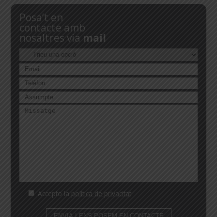
Posa’t en
contacte amb
nosaltres via
mail
Accepto la
política de privacitat