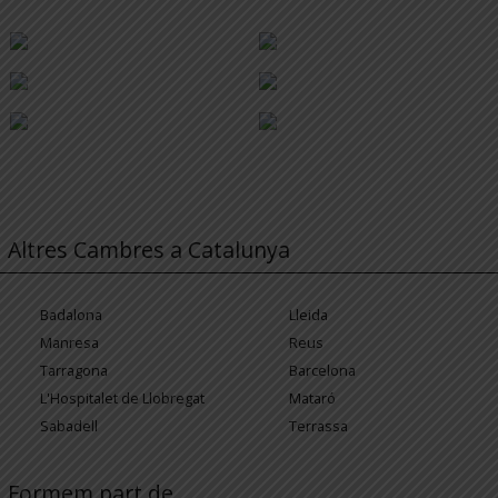
Altres Cambres a Catalunya
Badalona
Lleida
Manresa
Reus
Tarragona
Barcelona
L'Hospitalet de Llobregat
Mataró
Sabadell
Terrassa
Formem part de