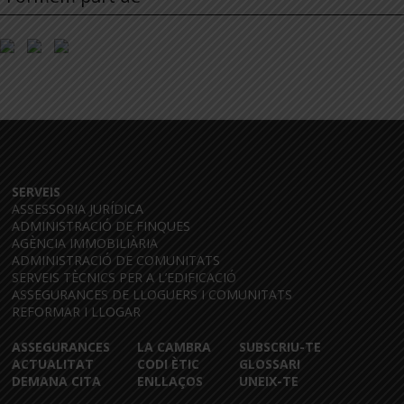
SERVEIS
ASSESSORIA JURÍDICA
ADMINISTRACIÓ DE FINQUES
AGÈNCIA IMMOBILIÀRIA
ADMINISTRACIÓ DE COMUNITATS
SERVEIS TÈCNICS PER A L’EDIFICACIÓ
ASSEGURANCES DE LLOGUERS I COMUNITATS
REFORMAR I LLOGAR
ASSEGURANCES
LA CAMBRA
SUBSCRIU-TE
ACTUALITAT
CODI ÈTIC
GLOSSARI
DEMANA CITA
ENLLAÇOS
UNEIX-TE