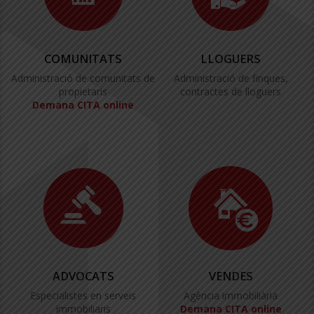
COMUNITATS
LLOGUERS
Administració de comunitats de
Administració de finques,
propietaris
contractes de lloguers
Demana CITA online
ADVOCATS
VENDES
Especialistes en serveis
Agència immobiliària
immobiliaris
Demana CITA online