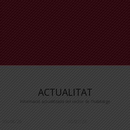
ACTUALITAT
Informació actualitzada del sector de l'habitatge
05/08/26
30/07/26