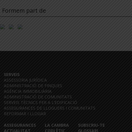
Formem part de
SERVEIS
ASSESSORIA JURÍDICA
ADMINISTRACIÓ DE FINQUES
AGÈNCIA IMMOBILIÀRIA
ADMINISTRACIÓ DE COMUNITATS
SERVEIS TÈCNICS PER A L’EDIFICACIÓ
ASSEGURANCES DE LLOGUERS I COMUNITATS
REFORMAR I LLOGAR
ASSEGURANCES
LA CAMBRA
SUBSCRIU-TE
ACTUALITAT
CODI ÈTIC
GLOSSARI