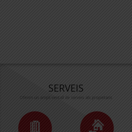
SERVEIS
Oferim un ampli ventall de serveis als propietaris