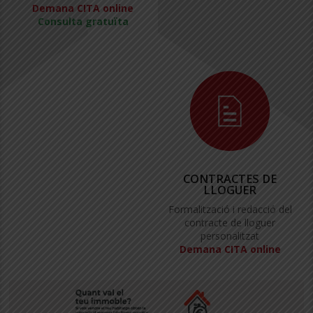
Demana CITA online
Consulta gratuïta
CONTRACTES DE
LLOGUER
Formalització i redacció del
contracte de lloguer
personalitzat
Demana CITA online