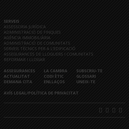
SERVEIS
ASSESSORIA JURÍDICA
ADMINISTRACIÓ DE FINQUES
AGÈNCIA IMMOBILIÀRIA
ADMINISTRACIÓ DE COMUNITATS
SERVEIS TÈCNICS PER A L’EDIFICACIÓ
ASSEGURANCES DE LLOGUERS I COMUNITATS
REFORMAR I LLOGAR
ASSEGURANCES
LA CAMBRA
SUBSCRIU-TE
ACTUALITAT
CODI ÈTIC
GLOSSARI
DEMANA CITA
ENLLAÇOS
UNEIX-TE
AVÍS LEGAL/POLÍTICA DE PRIVACITAT