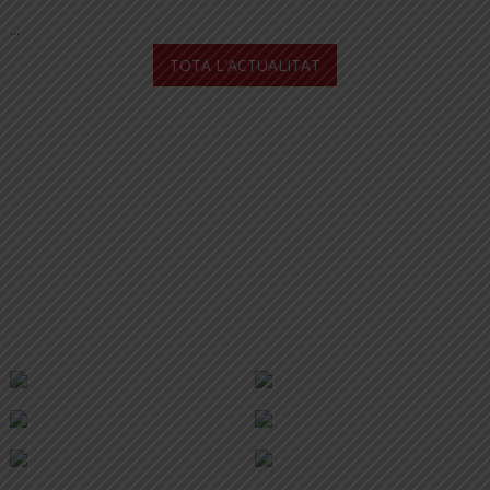
...
TOTA L'ACTUALITAT