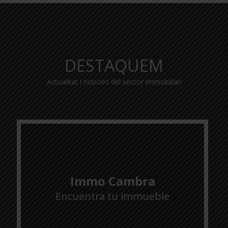
DESTAQUEM
Actualitat i notícies del sector immobiliari
Immo Cambra
Encuentra tu immueble