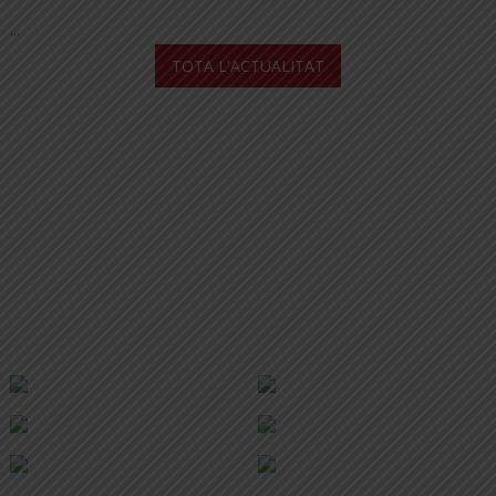
...
TOTA L'ACTUALITAT