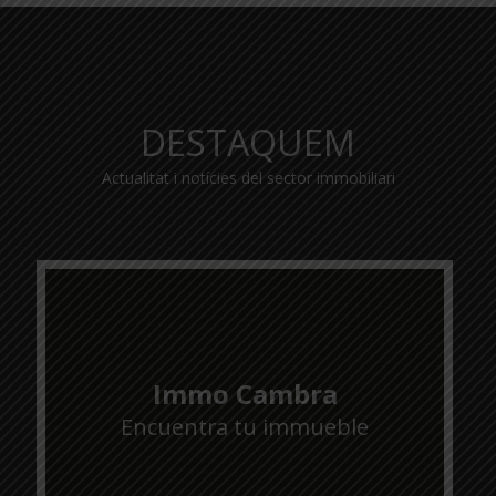
DESTAQUEM
Actualitat i notícies del sector immobiliari
Immo Cambra
Encuentra tu immueble