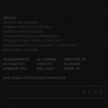
SERVEIS
ASSESSORIA JURÍDICA
ADMINISTRACIÓ DE FINQUES
AGÈNCIA IMMOBILIÀRIA
ADMINISTRACIÓ DE COMUNITATS
SERVEIS TÈCNICS PER A L’EDIFICACIÓ
ASSEGURANCES DE LLOGUERS I COMUNITATS
REFORMAR I LLOGAR
ASSEGURANCES
LA CAMBRA
SUBSCRIU-TE
ACTUALITAT
CODI ÈTIC
GLOSSARI
DEMANA CITA
ENLLAÇOS
UNEIX-TE
AVÍS LEGAL/POLÍTICA DE PRIVACITAT