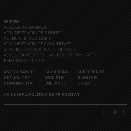
SERVEIS
ASSESSORIA JURÍDICA
ADMINISTRACIÓ DE FINQUES
AGÈNCIA IMMOBILIÀRIA
ADMINISTRACIÓ DE COMUNITATS
SERVEIS TÈCNICS PER A L’EDIFICACIÓ
ASSEGURANCES DE LLOGUERS I COMUNITATS
REFORMAR I LLOGAR
ASSEGURANCES
LA CAMBRA
SUBSCRIU-TE
ACTUALITAT
CODI ÈTIC
GLOSSARI
DEMANA CITA
ENLLAÇOS
UNEIX-TE
AVÍS LEGAL/POLÍTICA DE PRIVACITAT