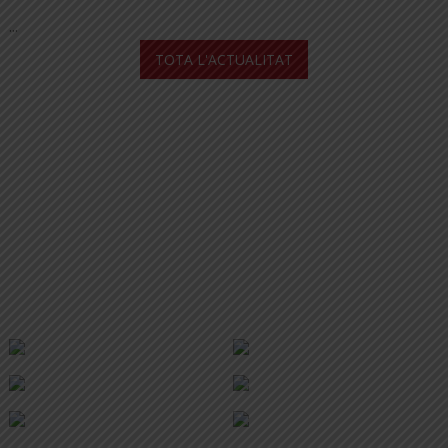
...
TOTA L'ACTUALITAT