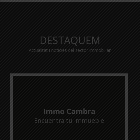
DESTAQUEM
Actualitat i notícies del sector immobiliari
Immo Cambra
Encuentra tu immueble