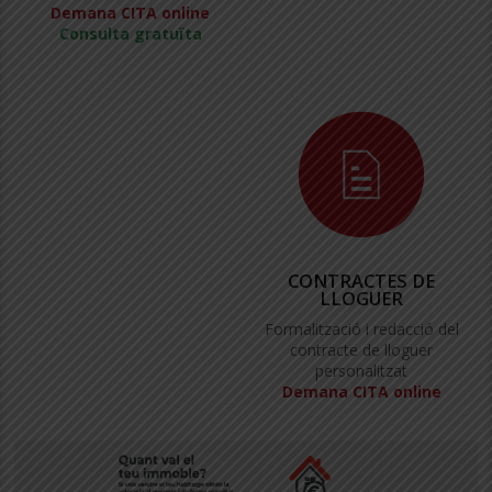
Demana CITA online
Consulta gratuïta
CONTRACTES DE
LLOGUER
Formalització i redacció del
contracte de lloguer
personalitzat
Demana CITA online