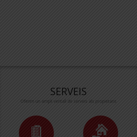
SERVEIS
Oferim un ampli ventall de serveis als propietaris