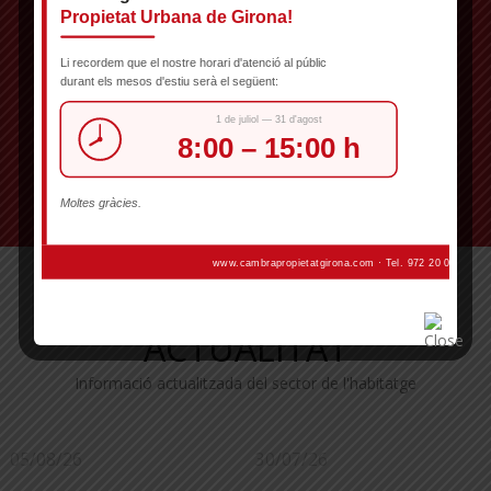
ACTUALITAT
Informació actualitzada del sector de l'habitatge
05/08/26
30/07/26