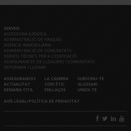
SERVEIS
ASSESSORIA JURÍDICA
ADMINISTRACIÓ DE FINQUES
AGÈNCIA IMMOBILIÀRIA
ADMINISTRACIÓ DE COMUNITATS
SERVEIS TÈCNICS PER A L’EDIFICACIÓ
ASSEGURANCES DE LLOGUERS I COMUNITATS
REFORMAR I LLOGAR
ASSEGURANCES
LA CAMBRA
SUBSCRIU-TE
ACTUALITAT
CODI ÈTIC
GLOSSARI
DEMANA CITA
ENLLAÇOS
UNEIX-TE
AVÍS LEGAL/POLÍTICA DE PRIVACITAT