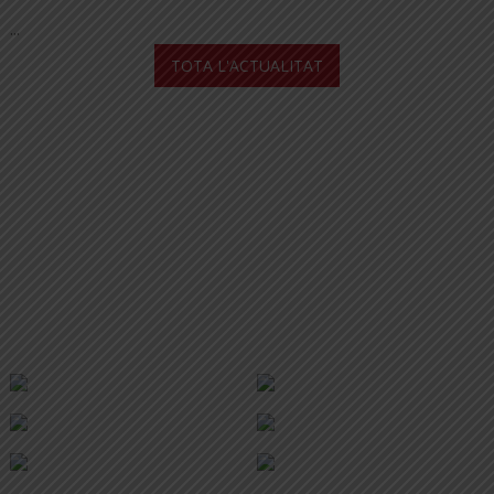
...
TOTA L'ACTUALITAT