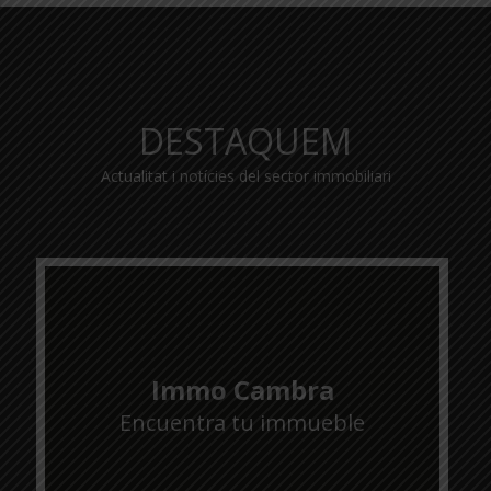
DESTAQUEM
Actualitat i notícies del sector immobiliari
Immo Cambra
Encuentra tu immueble