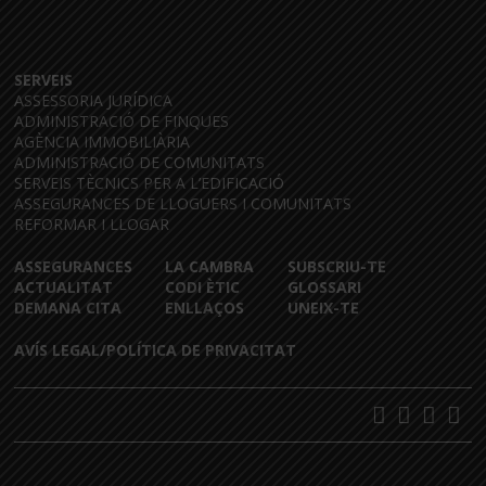
SERVEIS
ASSESSORIA JURÍDICA
ADMINISTRACIÓ DE FINQUES
AGÈNCIA IMMOBILIÀRIA
ADMINISTRACIÓ DE COMUNITATS
SERVEIS TÈCNICS PER A L’EDIFICACIÓ
ASSEGURANCES DE LLOGUERS I COMUNITATS
REFORMAR I LLOGAR
ASSEGURANCES
LA CAMBRA
SUBSCRIU-TE
ACTUALITAT
CODI ÈTIC
GLOSSARI
DEMANA CITA
ENLLAÇOS
UNEIX-TE
AVÍS LEGAL/POLÍTICA DE PRIVACITAT