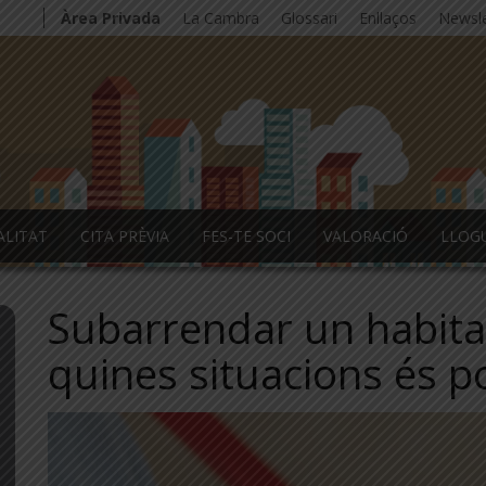
Àrea Privada
La Cambra
Glossari
Enllaços
Newsle
ALITAT
CITA PRÈVIA
FES-TE SOCI
VALORACIÓ
LLOG
Subarrendar un habita
quines situacions és p