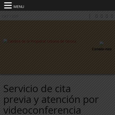
MENU
CAT
/
ESP
Coneix-nos
Servicio de cita
previa y atención por
videoconferencia