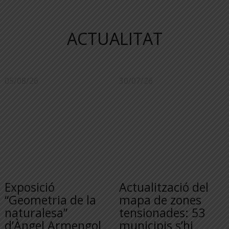
ACTUALITAT
05/08/26
30/07/26
Exposició
Actualització del
“Geometria de la
mapa de zones
naturalesa”
tensionades: 53
d’Àngel Armengol
municipis s’hi