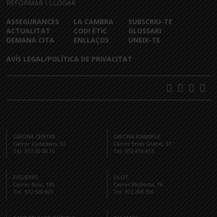
REFORMAR I LLOGAR
ASSEGURANCES
LA CAMBRA
SUBSCRIU-TE
ACTUALITAT
CODI ÈTIC
GLOSSARI
DEMANA CITA
ENLLAÇOS
UNEIX-TE
AVÍS LEGAL/POLÍTICA DE PRIVACITAT
GIRONA CENTRE
GIRONA EIXAMPLE
Carrer Ciutadans, 12
Carrer Emili Grahit, 37
Tel. 972 20 06 16
Tel. 972 416 413
FIGUERES
OLOT
Carrer Nou, 105
Carrer Mulleras, 16
Tel. 972 500 821
Tel. 972 268 350