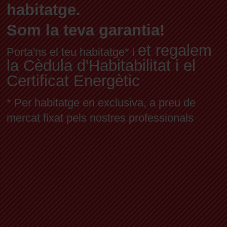
habitatge.
Som la teva garantia!
et regalem
Porta'ns el teu habitatge* i
la Cèdula d'Habitabilitat i el
Certificat Energètic
* Per habitatge en exclusiva, a preu de
mercat fixat pels nostres professionals