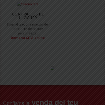
CONTRACTES DE
LLOGUER
Formalització i redacció del
contracte de lloguer
personalitzat
Demana CITA online
venda del teu
Confia'ns la