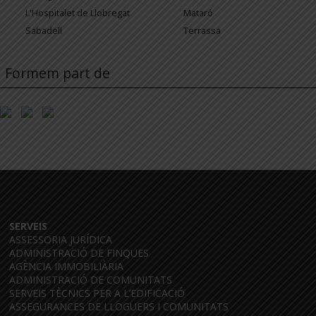
L'Hospitalet de Llobregat
Mataró
Sabadell
Terrassa
Formem part de
SERVEIS
ASSESSORIA JURÍDICA
ADMINISTRACIÓ DE FINQUES
AGÈNCIA IMMOBILIÀRIA
ADMINISTRACIÓ DE COMUNITATS
SERVEIS TÈCNICS PER A L’EDIFICACIÓ
ASSEGURANCES DE LLOGUERS I COMUNITATS