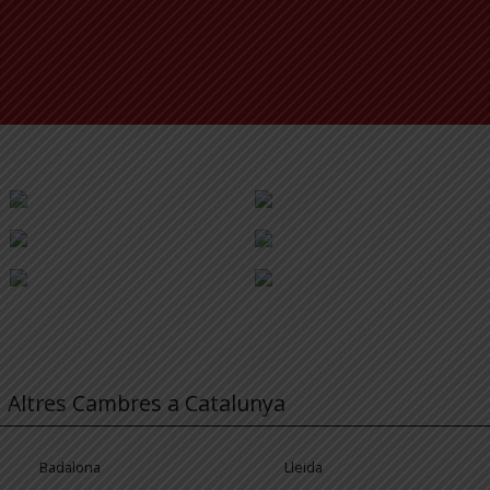
Altres Cambres a Catalunya
Badalona
Lleida