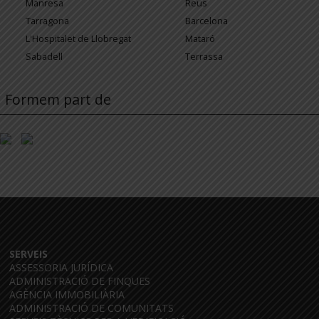
Manresa
Reus
Tarragona
Barcelona
L'Hospitalet de Llobregat
Mataró
Sabadell
Terrassa
Formem part de
SERVEIS
ASSESSORIA JURÍDICA
ADMINISTRACIÓ DE FINQUES
AGÈNCIA IMMOBILIÀRIA
ADMINISTRACIÓ DE COMUNITATS