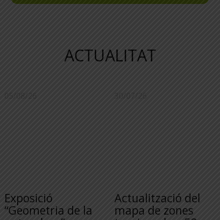
ACTUALITAT
05/08/26
30/07/26
Exposició
Actualització del
“Geometria de la
mapa de zones