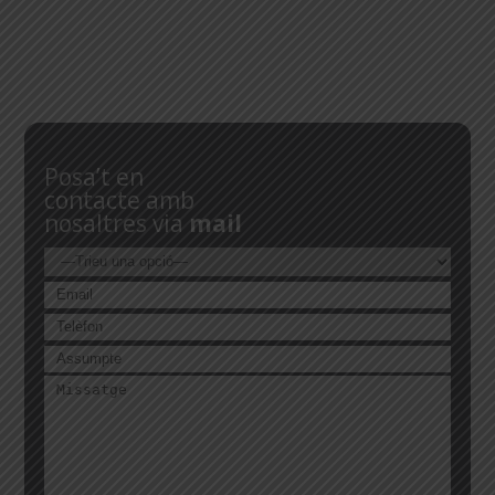
Posa’t en
contacte amb
nosaltres via
mail