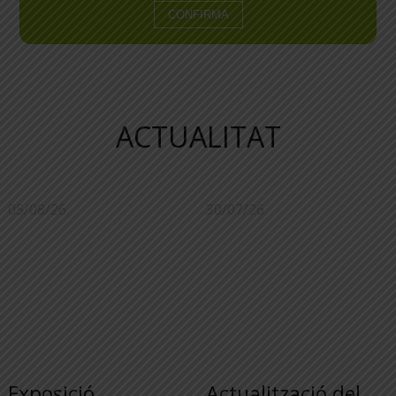
ACTUALITAT
05/08/26
30/07/26
Exposició
Actualització del