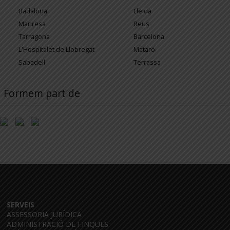
Badalona
Lleida
Manresa
Reus
Tarragona
Barcelona
L'Hospitalet de Llobregat
Mataró
Sabadell
Terrassa
Formem part de
SERVEIS
ASSESSORIA JURÍDICA
ADMINISTRACIÓ DE FINQUES