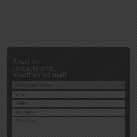
Posa’t en
contacte amb
nosaltres via
mail