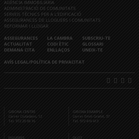
AGÈNCIA IMMOBILIÀRIA
ADMINISTRACIÓ DE COMUNITATS
SERVEIS TÈCNICS PER A L’EDIFICACIÓ
ASSEGURANCES DE LLOGUERS I COMUNITATS
REFORMAR I LLOGAR
ASSEGURANCES
LA CAMBRA
SUBSCRIU-TE
ACTUALITAT
CODI ÈTIC
GLOSSARI
DEMANA CITA
ENLLAÇOS
UNEIX-TE
AVÍS LEGAL/POLÍTICA DE PRIVACITAT
GIRONA CENTRE
GIRONA EIXAMPLE
Carrer Ciutadans, 12
Carrer Emili Grahit, 37
Tel. 972 20 06 16
Tel. 972 416 413
FIGUERES
OLOT