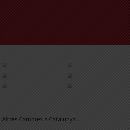
Altres Cambres a Catalunya