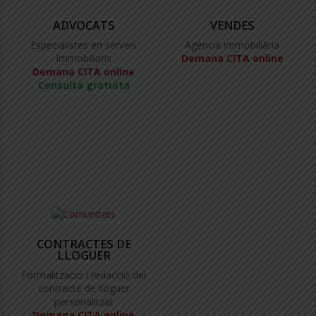
ADVOCATS
VENDES
Especialistes en serveis
Agència immobiliària
immobiliaris
Demana CITA online
Demana CITA online
Consulta gratuïta
CONTRACTES DE
LLOGUER
Formalització i redacció del
contracte de lloguer
personalitzat
Demana CITA online