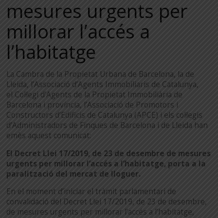
mesures urgents per
millorar l’accés a
l’habitatge
La Cambra de la Propietat Urbana de Barcelona, la de
Lleida, l’Associació d’Agents Immobiliaris de Catalunya,
el Col·legi d’Agents de la Propietat Immobiliària de
Barcelona i província, l’Associació de Promotors i
Constructors d’Edificis de Catalunya (APCE) i els col·legis
d’Administradors de Finques de Barcelona i de Lleida han
emès aquest comunicat:
El Decret Llei 17/2019, de 23 de desembre de mesures
urgents per millorar l’accés a l’habitatge, porta a la
paralització del mercat de lloguer.
En el moment d’iniciar el tràmit parlamentari de
convalidació del Decret Llei 17/2019, de 23 de desembre,
de mesures urgents per millorar l’accés a l’habitatge,