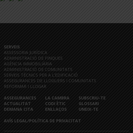
SERVEIS
ASSESSORIA JURÍDICA
ADMINISTRACIÓ DE FINQUES
AGÈNCIA IMMOBILIÀRIA
ADMINISTRACIÓ DE COMUNITATS
SERVEIS TÈCNICS PER A L’EDIFICACIÓ
ASSEGURANCES DE LLOGUERS I COMUNITATS
REFORMAR I LLOGAR
ASSEGURANCES
LA CAMBRA
SUBSCRIU-TE
ACTUALITAT
CODI ÈTIC
GLOSSARI
DEMANA CITA
ENLLAÇOS
UNEIX-TE
AVÍS LEGAL/POLÍTICA DE PRIVACITAT