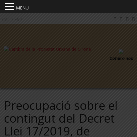
MENU
CAT
/
ESP
Coneix-nos
Preocupació sobre el
contingut del Decret
Llei 17/2019, de