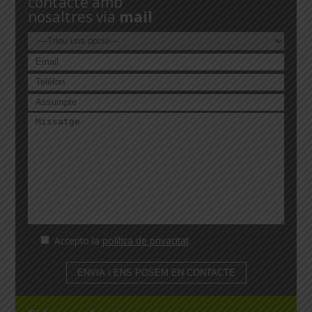
contacte amb
nosaltres via
mail
Accepto la
política de privacitat