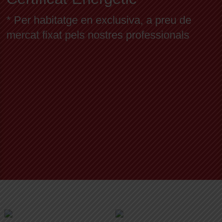
* Per habitatge en exclusiva, a preu de
mercat fixat pels nostres professionals