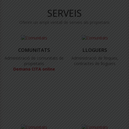
SERVEIS
Oferim un ampli ventall de serveis als propietaris
COMUNITATS
LLOGUERS
Administració de comunitats de
Administració de finques,
propietaris
contractes de lloguers
Demana CITA online