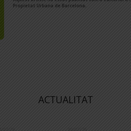
Propietat Urbana de Barcelona.
ACTUALITAT
0/07/26
30/07/26