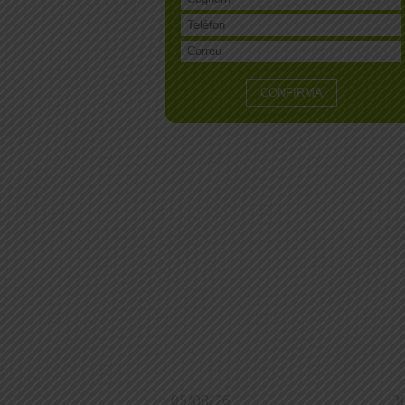
05/08/26
3