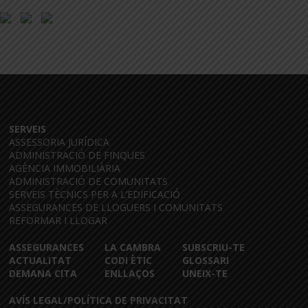
SERVEIS
ASSESSORIA JURÍDICA
ADMINISTRACIÓ DE FINQUES
AGÈNCIA IMMOBILIÀRIA
ADMINISTRACIÓ DE COMUNITATS
SERVEIS TÈCNICS PER A L’EDIFICACIÓ
ASSEGURANCES DE LLOGUERS I COMUNITATS
REFORMAR I LLOGAR
ASSEGURANCES
LA CAMBRA
SUBSCRIU-TE
ACTUALITAT
CODI ÈTIC
GLOSSARI
DEMANA CITA
ENLLAÇOS
UNEIX-TE
AVÍS LEGAL/POLÍTICA DE PRIVACITAT