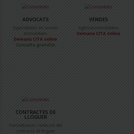
ADVOCATS
VENDES
Especialistes en serveis
Agència immobiliària
immobiliaris
Demana CITA online
Demana CITA online
Consulta gratuïta
CONTRACTES DE
LLOGUER
Formalització i redacció del
contracte de lloguer