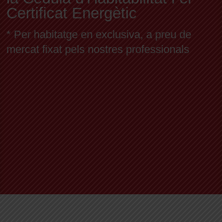
Certificat Energètic
* Per habitatge en exclusiva, a preu de
mercat fixat pels nostres professionals