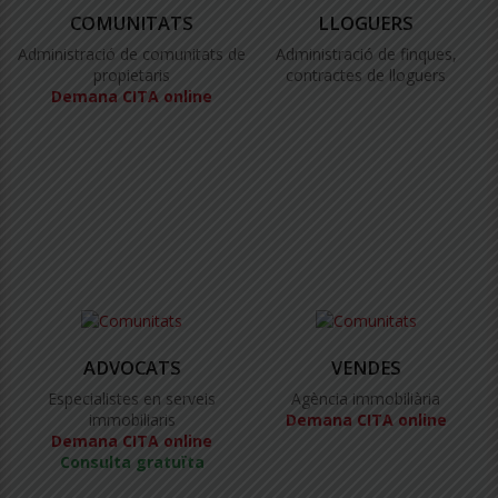
COMUNITATS
LLOGUERS
Administració de comunitats de
Administració de finques,
propietaris
contractes de lloguers
Demana CITA online
ADVOCATS
VENDES
Especialistes en serveis
Agència immobiliària
immobiliaris
Demana CITA online
Demana CITA online
Consulta gratuïta