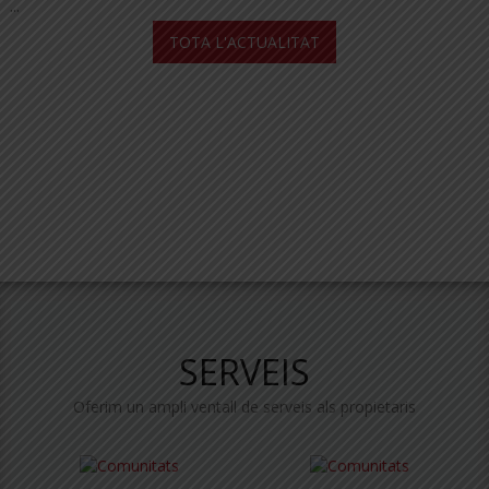
...
TOTA L'ACTUALITAT
SERVEIS
Oferim un ampli ventall de serveis als propietaris