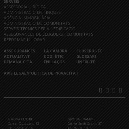
SERVEIS
ASSESSORIA JURÍDICA
ADMINISTRACIÓ DE FINQUES
AGÈNCIA IMMOBILIÀRIA
ADMINISTRACIÓ DE COMUNITATS
SERVEIS TÈCNICS PER A L’EDIFICACIÓ
ASSEGURANCES DE LLOGUERS I COMUNITATS
REFORMAR I LLOGAR
ASSEGURANCES
LA CAMBRA
SUBSCRIU-TE
ACTUALITAT
CODI ÈTIC
GLOSSARI
DEMANA CITA
ENLLAÇOS
UNEIX-TE
AVÍS LEGAL/POLÍTICA DE PRIVACITAT
GIRONA CENTRE
GIRONA EIXAMPLE
Carrer Ciutadans, 12
Carrer Emili Grahit, 37
Tel. 972 20 06 16
Tel. 972 416 413