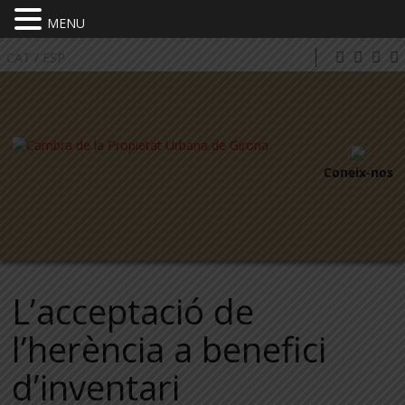
MENU
CAT
/
ESP
Coneix-nos
L’acceptació de
l’herència a benefici
d’inventari