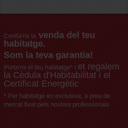
venda del teu
Confia'ns la
habitatge.
Som la teva garantia!
et regalem
Porta'ns el teu habitatge* i
la Cèdula d'Habitabilitat i el
Certificat Energètic
* Per habitatge en exclusiva, a preu de
mercat fixat pels nostres professionals