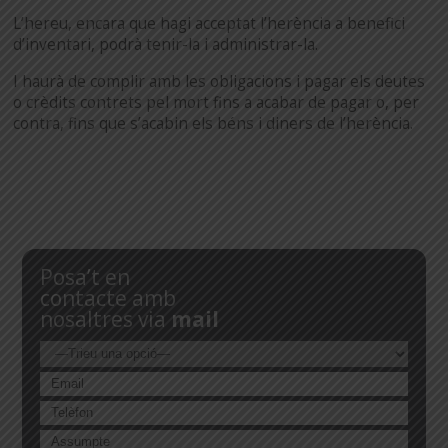
L’hereu, encara que hagi acceptat l’herència a benefici
d’inventari, podrà tenir-la i administrar-la.
I haurà de complir amb les obligacions i pagar els deutes
o crèdits contrets pel mort fins a acabar de pagar o, per
contra, fins que s’acabin els béns i diners de l’herència.
Posa’t en
contacte amb
nosaltres via
mail