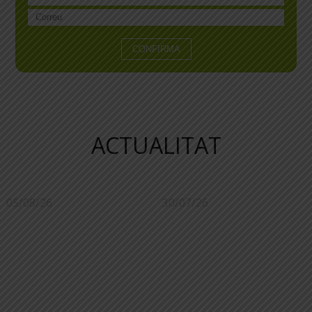
ACTUALITAT
05/08/26
30/07/26