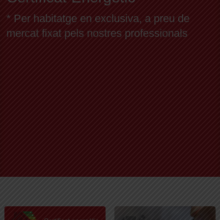
* Per habitatge en exclusiva, a preu de
mercat fixat pels nostres professionals