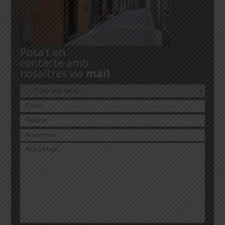
Posa’t en
contacte amb
nosaltres via
mail