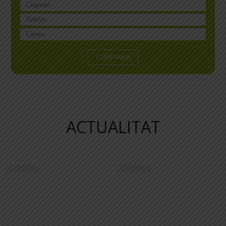
ACTUALITAT
05/08/26
30/07/26