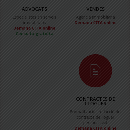
ADVOCATS
VENDES
Especialistes en serveis
Agència immobiliària
immobiliaris
Demana CITA online
Demana CITA online
Consulta gratuïta
CONTRACTES DE
LLOGUER
Formalització i redacció del
contracte de lloguer
personalitzat
Demana CITA online