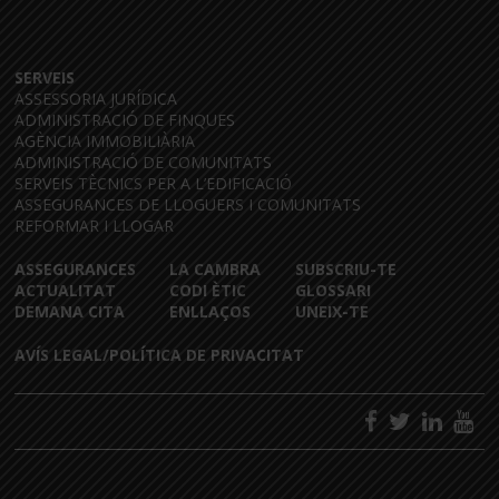
SERVEIS
ASSESSORIA JURÍDICA
ADMINISTRACIÓ DE FINQUES
AGÈNCIA IMMOBILIÀRIA
ADMINISTRACIÓ DE COMUNITATS
SERVEIS TÈCNICS PER A L’EDIFICACIÓ
ASSEGURANCES DE LLOGUERS I COMUNITATS
REFORMAR I LLOGAR
ASSEGURANCES
LA CAMBRA
SUBSCRIU-TE
ACTUALITAT
CODI ÈTIC
GLOSSARI
DEMANA CITA
ENLLAÇOS
UNEIX-TE
AVÍS LEGAL/POLÍTICA DE PRIVACITAT