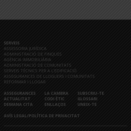
SERVEIS
ASSESSORIA JURÍDICA
ADMINISTRACIÓ DE FINQUES
AGÈNCIA IMMOBILIÀRIA
ADMINISTRACIÓ DE COMUNITATS
SERVEIS TÈCNICS PER A L’EDIFICACIÓ
ASSEGURANCES DE LLOGUERS I COMUNITATS
REFORMAR I LLOGAR
ASSEGURANCES
LA CAMBRA
SUBSCRIU-TE
ACTUALITAT
CODI ÈTIC
GLOSSARI
DEMANA CITA
ENLLAÇOS
UNEIX-TE
AVÍS LEGAL/POLÍTICA DE PRIVACITAT