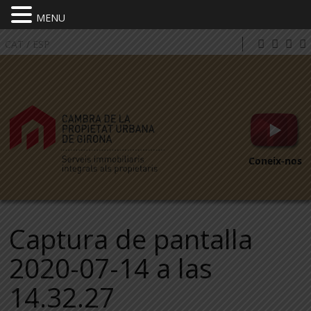
MENU
CAT
/
ESP
Coneix-nos
Captura de pantalla
2020-07-14 a las
14.32.27