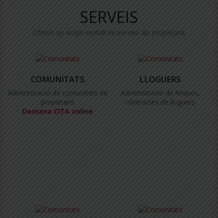
SERVEIS
Oferim un ampli ventall de serveis als propietaris
COMUNITATS
LLOGUERS
Administració de comunitats de
Administració de finques,
propietaris
contractes de lloguers
Demana CITA online