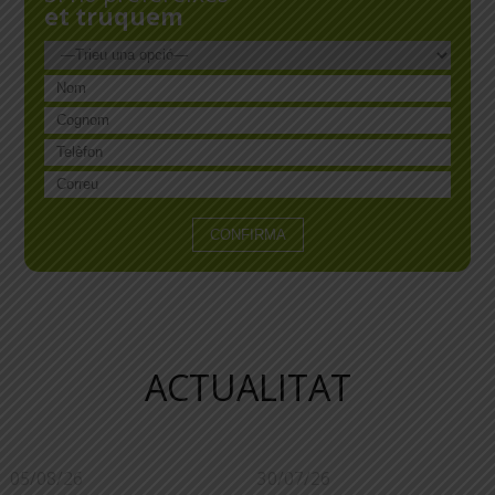
et truquem
ACTUALITAT
05/08/26
30/07/26