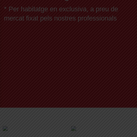
* Per habitatge en exclusiva, a preu de
mercat fixat pels nostres professionals