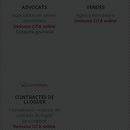
ADVOCATS
VENDES
Especialistes en serveis
Agència immobiliària
immobiliaris
Demana CITA online
Demana CITA online
Consulta gratuïta
CONTRACTES DE
LLOGUER
Formalització i redacció del
contracte de lloguer
personalitzat
Demana CITA online