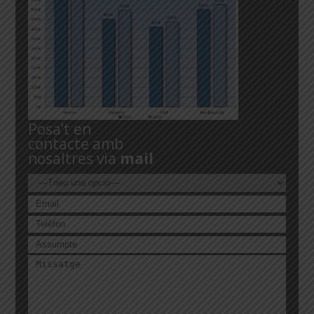
Posa’t en
contacte amb
nosaltres via
mail