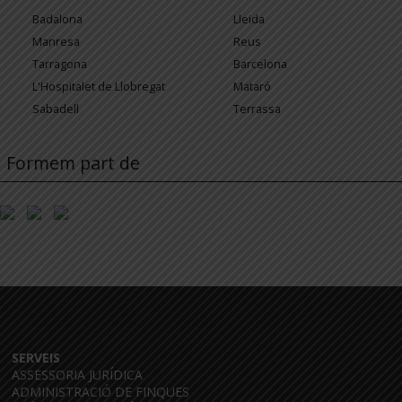
Badalona
Lleida
Manresa
Reus
Tarragona
Barcelona
L'Hospitalet de Llobregat
Mataró
Sabadell
Terrassa
Formem part de
SERVEIS
ASSESSORIA JURÍDICA
ADMINISTRACIÓ DE FINQUES