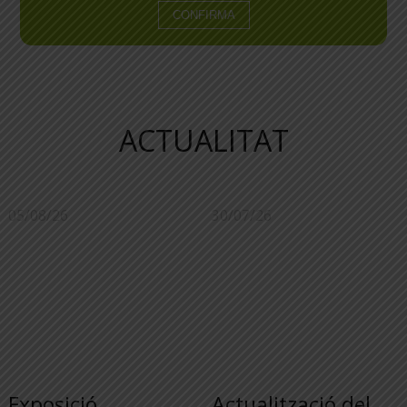
ACTUALITAT
05/08/26
30/07/26
Exposició
Actualització del