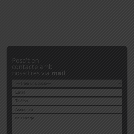
Posa’t en
contacte amb
nosaltres via
mail