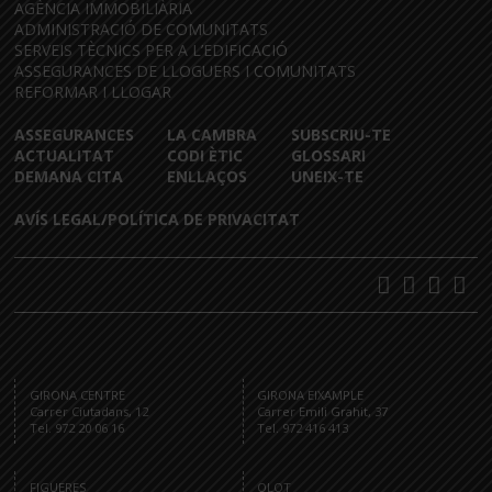
AGÈNCIA IMMOBILIÀRIA
ADMINISTRACIÓ DE COMUNITATS
SERVEIS TÈCNICS PER A L’EDIFICACIÓ
ASSEGURANCES DE LLOGUERS I COMUNITATS
REFORMAR I LLOGAR
ASSEGURANCES
LA CAMBRA
SUBSCRIU-TE
ACTUALITAT
CODI ÈTIC
GLOSSARI
DEMANA CITA
ENLLAÇOS
UNEIX-TE
AVÍS LEGAL/POLÍTICA DE PRIVACITAT
GIRONA CENTRE
GIRONA EIXAMPLE
Carrer Ciutadans, 12
Carrer Emili Grahit, 37
Tel. 972 20 06 16
Tel. 972 416 413
FIGUERES
OLOT