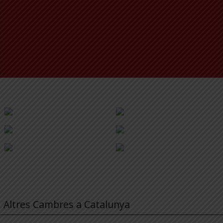
Altres Cambres a Catalunya