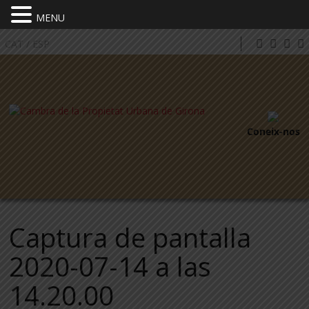
MENU
CAT
/
ESP
Coneix-nos
Captura de pantalla
2020-07-14 a las
14.20.00