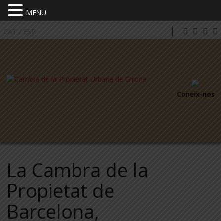
MENU
CAT
/
ESP
Coneix-nos
La Cambra de la
Propietat de
Barcelona,