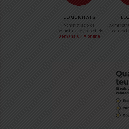
COMUNITATS
LL
Administració de
Administra
comunitats de propietaris
contracte
Demana CITA online