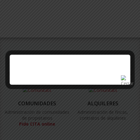
SERVICIOS
Ofrecemos un amplio abanico de servicios a los propietarios
COMUNIDADES
ALQUILERES
Administración de comunidades
Administración de fincas,
de propietarios
contratos de alquileres
Pide CITA online