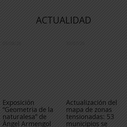
ACTUALIDAD
05/08/26
30/07/26
Exposición
Actualización del
“Geometria de la
mapa de zonas
naturalesa” de
tensionadas: 53
Àngel Armengol
municipios se