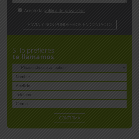
Acepto la
política de privacidad
Si lo prefieres
te llamamos