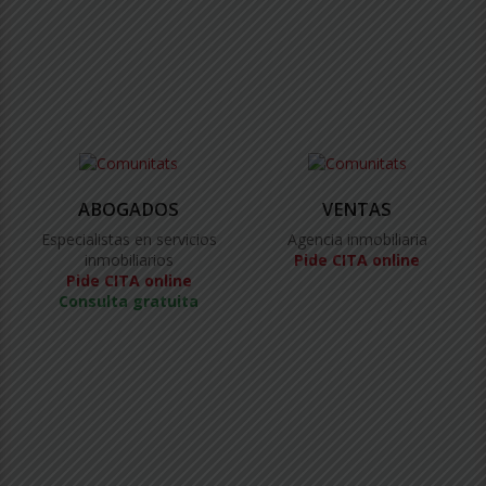
ABOGADOS
VENTAS
Especialistas en servicios
Agencia inmobiliaria
inmobiliarios
Pide CITA online
Pide CITA online
Consulta gratuita