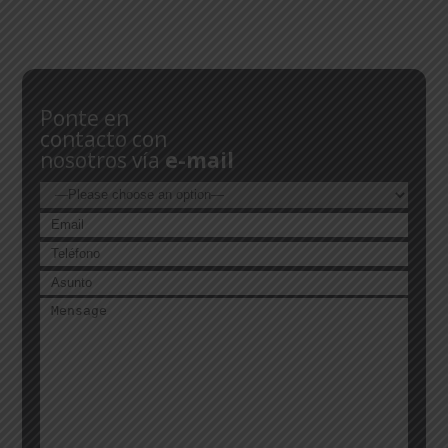
Ponte en
contacto con
nosotros vía
e-mail