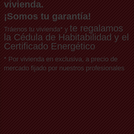
vivienda.
¡Somos tu garantía!
te regalamos
Tráenos tu vivienda* y
la Cédula de Habitabilidad y el
Certificado Energético
* Por vivienda en exclusiva, a precio de
mercado fijado por nuestros profesionales