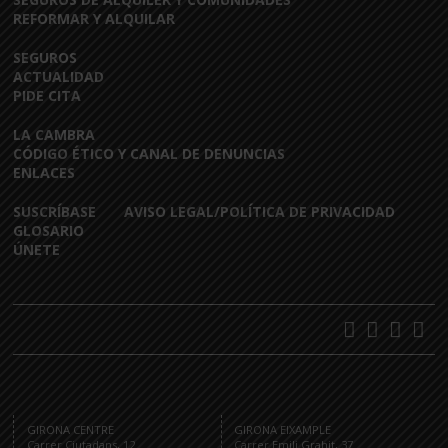
REFORMAR Y ALQUILAR
SEGUROS
ACTUALIDAD
PIDE CITA
LA CAMBRA
CÓDIGO ÉTICO Y CANAL DE DENUNCIAS
ENLACES
SUSCRÍBASE
AVISO LEGAL/POLÍTICA DE PRIVACIDAD
GLOSARIO
ÚNETE
GIRONA CENTRE
GIRONA EIXAMPLE
Carrer Ciutadans, 12
Carrer Emili Grahit, 37