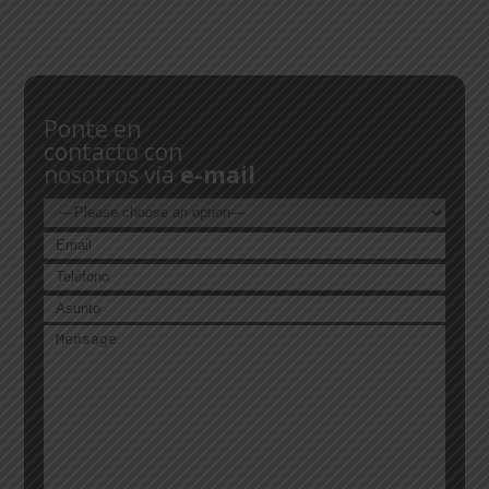
Ponte en
contacto con
nosotros vía
e-mail