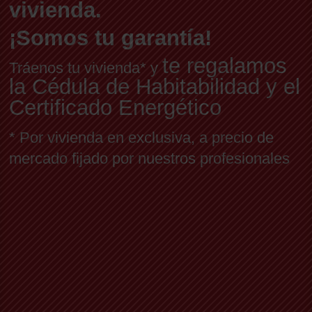
vivienda.
¡Somos tu garantía!
te regalamos
Tráenos tu vivienda* y
la Cédula de Habitabilidad y el
Certificado Energético
* Por vivienda en exclusiva, a precio de
mercado fijado por nuestros profesionales