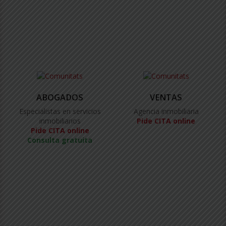
ABOGADOS
VENTAS
Especialistas en servicios
Agencia inmobiliaria
inmobiliarios
Pide CITA online
Pide CITA online
Consulta gratuita