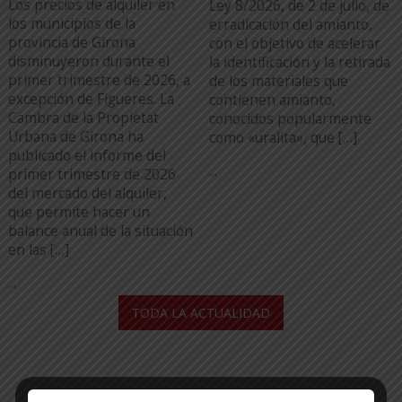
Los precios de alquiler en
Ley 8/2026, de 2 de julio, de
los municipios de la
erradicación del amianto,
provincia de Girona
con el objetivo de acelerar
disminuyeron durante el
la identificación y la retirada
primer trimestre de 2026, a
de los materiales que
excepción de Figueres. La
contienen amianto,
Cambra de la Propietat
conocidos popularmente
Urbana de Girona ha
como «uralita», que […]
publicado el informe del
...
primer trimestre de 2026
del mercado del alquiler,
que permite hacer un
balance anual de la situación
en las […]
...
TODA LA ACTUALIDAD