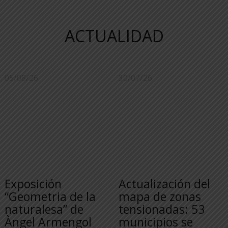
ACTUALIDAD
05/08/26
30/07/26
Exposición
Actualización del
“Geometria de la
mapa de zonas
naturalesa” de
tensionadas: 53
Àngel Armengol
municipios se