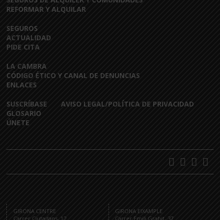
REFORMAR Y ALQUILAR
SEGUROS
ACTUALIDAD
PIDE CITA
LA CAMBRA
CÓDIGO ÉTICO Y CANAL DE DENUNCIAS
ENLACES
SUSCRÍBASE
AVISO LEGAL/POLÍTICA DE PRIVACIDAD
GLOSARIO
ÚNETE
GIRONA CENTRE
GIRONA EIXAMPLE
Carrer Ciutadans, 12
Carrer Emili Grahit, 37