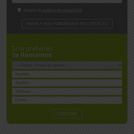
Acepto la
política de privacidad
Si lo prefieres
te llamamos